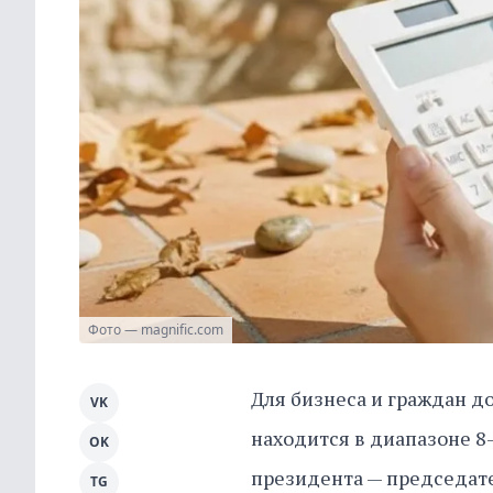
Фото — magnific.com
Для бизнеса и граждан д
VK
находится в диапазоне 8
OK
президента — председат
TG