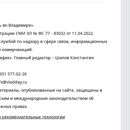
ь во Владимире».
трации СМИ ЭЛ № ФС 77 - 83032 от 11.04.2022.
лужбой по надзору в сфере связи, информационных
х коммуникаций.
афик». Главный редактор – Шилов Константин
931 577-02-26
fo@vladday.ru
атериалы, опубликованные на сайте, защищены в
йским и международным законодательством об
ежных правах.
я рекомендательные технологии