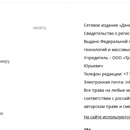
Сетевое издание «Ден
VK
OK
TG
Свидетельство о регис
Выдано Федеральной с
технологий и массовы
Учредитель – ООО «Тр
имиру
Юрьевич
Телефон редакции:
+7 
Электронная почта:
in
Все права на любые м
соответствии с росси
авторском праве и см
ия
На сайте используютс
16+