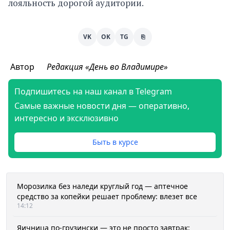
лояльность дорогой аудитории.
VK
OK
TG
⎘
Автор
Редакция «День во Владимире»
Подпишитесь на наш канал в Telegram
Самые важные новости дня — оперативно,
интересно и эксклюзивно
Быть в курсе
Морозилка без наледи круглый год — аптечное
средство за копейки решает проблему: влезет все
14:12
Яичница по-грузински — это не просто завтрак: