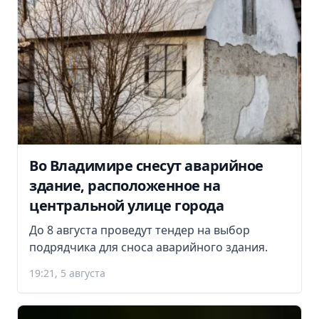
Во Владимире снесут аварийное
здание, расположенное на
центральной улице города
До 8 августа проведут тендер на выбор
подрядчика для сноса аварийного здания.
19:21, 5 августа