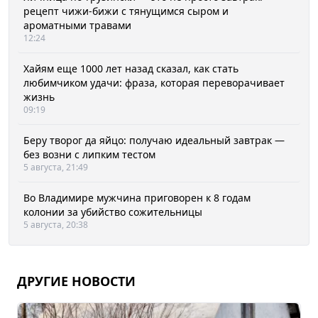
рецепт чижи-бижи с тянущимся сыром и
ароматными травами
12:24
Хайям еще 1000 лет назад сказал, как стать
любимчиком удачи: фраза, которая переворачивает
жизнь
09:19
Беру творог да яйцо: получаю идеальный завтрак —
без возни с липким тестом
5 августа, 21:49
Во Владимире мужчина приговорен к 8 годам
колонии за убийство сожительницы
5 августа, 20:38
ДРУГИЕ НОВОСТИ