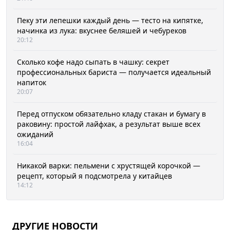
Пеку эти лепешки каждый день — тесто на кипятке,
начинка из лука: вкуснее беляшей и чебуреков
20:12
Сколько кофе надо сыпать в чашку: секрет
профессиональных бариста — получается идеальный
напиток
20:07
Перед отпуском обязательно кладу стакан и бумагу в
раковину: простой лайфхак, а результат выше всех
ожиданий
16:04
Никакой варки: пельмени с хрустящей корочкой —
рецепт, который я подсмотрела у китайцев
14:12
ДРУГИЕ НОВОСТИ