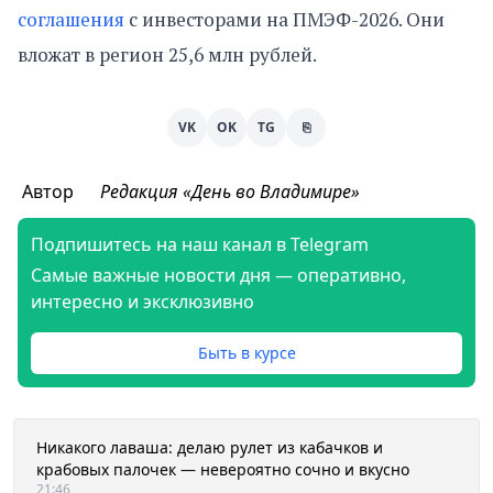
соглашения
с инвесторами на ПМЭФ-2026. Они
вложат в регион 25,6 млн рублей.
VK
OK
TG
⎘
Автор
Редакция «День во Владимире»
Подпишитесь на наш канал в Telegram
Самые важные новости дня — оперативно,
интересно и эксклюзивно
Быть в курсе
Никакого лаваша: делаю рулет из кабачков и
крабовых палочек — невероятно сочно и вкусно
21:46