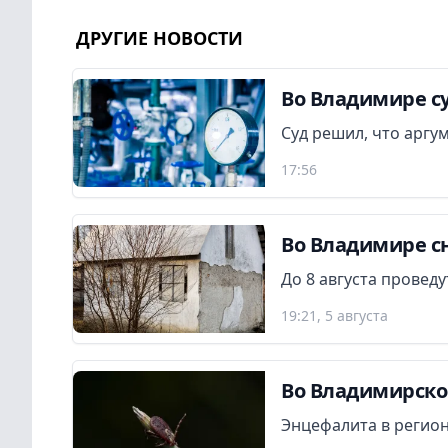
ДРУГИЕ НОВОСТИ
Во Владимире су
Суд решил, что аргу
17:56
Во Владимире сн
До 8 августа провед
19:21, 5 августа
Во Владимирской
Энцефалита в регион