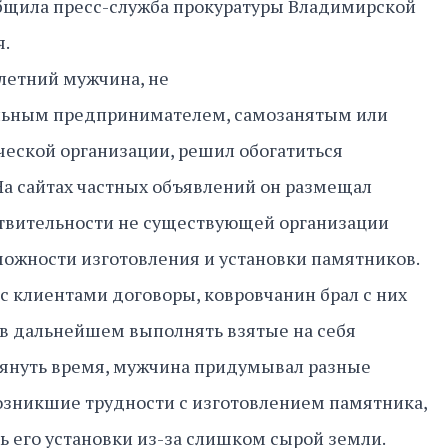
общила пресс-служба прокуратуры Владимирской
я.
-летний мужчина, не
ьным предпринимателем, самозанятым или
еской организации, решил обогатиться
а сайтах частных объявлений он размещал
ствительности не существующей организации
ожности изготовления и установки памятников.
с клиентами договоры, ковровчанин брал с них
 в дальнейшем выполнять взятые на себя
 тянуть время, мужчина придумывал разные
возникшие трудности с изготовлением памятника,
 его установки из-за слишком сырой земли.