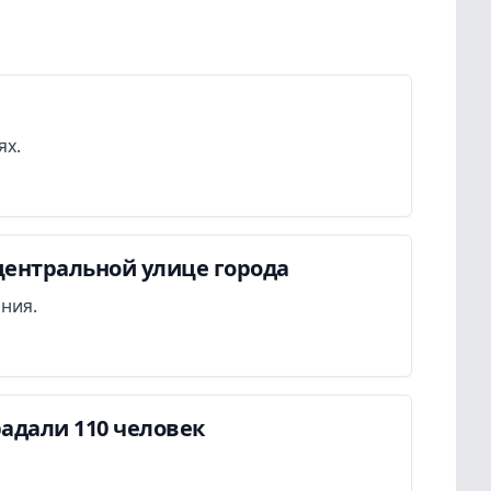
ях.
центральной улице города
ания.
адали 110 человек