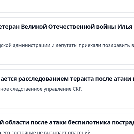
етеран Великой Отечественной войны Илья 
ской администрации и депутаты приехали поздравить в
ается расследованием теракта после атаки 
вное следственное управление СКР.
й области после атаки беспилотника постра
 его состояние не вызывает опасений.