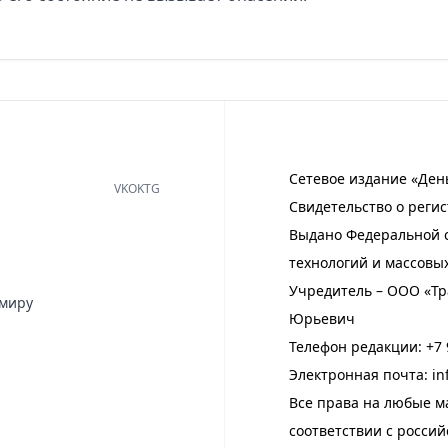
Сетевое издание «Ден
VK
OK
TG
Свидетельство о регис
Выдано Федеральной с
технологий и массовы
Учредитель – ООО «Тр
имиру
Юрьевич
Телефон редакции:
+7 
Электронная почта:
in
Все права на любые м
соответствии с росси