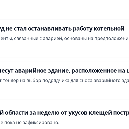
д не стал останавливать работу котельной
менты, связанные с аварией, основаны на предположени
есут аварийное здание, расположенное на 
ут тендер на выбор подрядчика для сноса аварийного зд
 области за неделю от укусов клещей постр
е пока не зафиксировано.