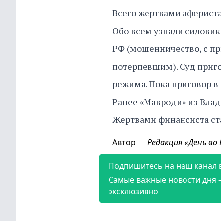
Всего жертвами афериста 
Обо всем узнали силовики.
РФ (мошенничество, с п
потерпевшим). Суд приго
режима. Пока приговор в 
Ранее «Мавроди» из Вла
Жертвами финансиста стал
Автор
Редакция «День во
Подпишитесь на наш канал 
Самые важные новости дня 
эксклюзивно