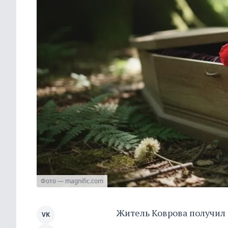
Фото — magnific.com
Житель Коврова получил 
VK