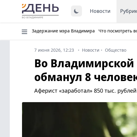
Новости
Рубри
Задержание мэра Владимира
Что посмотреть в
7 июня 2026, 12:23
Новости
Общество
Во Владимирской
обманул 8 челове
Аферист «заработал» 850 тыс. рублей 