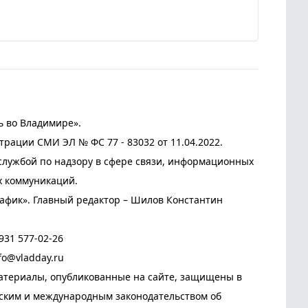
ь во Владимире».
трации СМИ ЭЛ № ФС 77 - 83032 от 11.04.2022.
лужбой по надзору в сфере связи, информационных
х коммуникаций.
афик». Главный редактор – Шилов Константин
931 577-02-26
fo@vladday.ru
атериалы, опубликованные на сайте, защищены в
йским и международным законодательством об