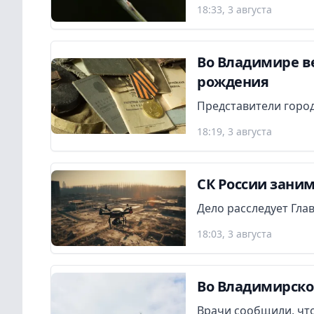
18:33, 3 августа
Во Владимире в
рождения
Представители город
18:19, 3 августа
СК России заним
Дело расследует Гла
18:03, 3 августа
Во Владимирско
Врачи сообщили, что