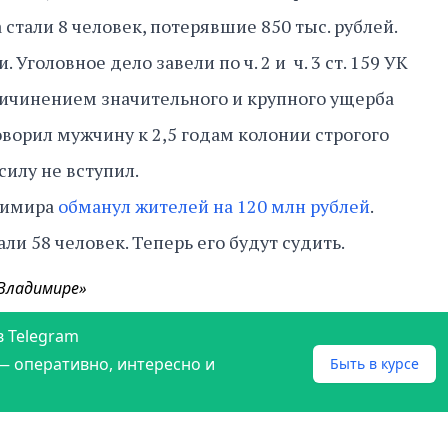
стали 8 человек, потерявшие 850 тыс. рублей.
 Уголовное дело завели по ч. 2 и ч. 3 ст. 159 УК
ричинением значительного и крупного ущерба
ворил мужчину к 2,5 годам колонии строгого
силу не вступил.
димира
обманул жителей на 120 млн рублей
.
и 58 человек. Теперь его будут судить.
 Владимире»
в Telegram
— оперативно, интересно и
Быть в курсе