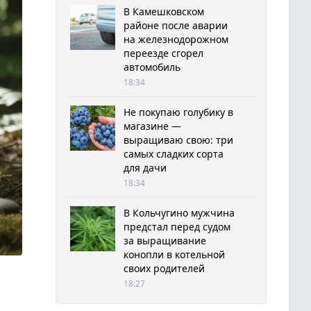
В Камешковском
районе после аварии
на железнодорожном
переезде сгорел
автомобиль
18:34
Не покупаю голубику в
магазине —
выращиваю свою: три
самых сладких сорта
для дачи
18:34
В Кольчугино мужчина
предстал перед судом
за выращивание
конопли в котельной
своих родителей
18:27