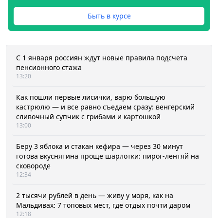
Быть в курсе
С 1 января россиян ждут новые правила подсчета
пенсионного стажа
13:20
Как пошли первые лисички, варю большую
кастрюлю — и все равно съедаем сразу: венгерский
сливочный супчик с грибами и картошкой
13:00
Беру 3 яблока и стакан кефира — через 30 минут
готова вкуснятина проще шарлотки: пирог-лентяй на
сковороде
12:34
2 тысячи рублей в день — живу у моря, как на
Мальдивах: 7 топовых мест, где отдых почти даром
12:18