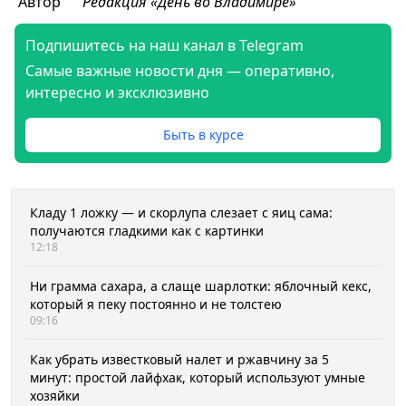
Автор
Редакция «День во Владимире»
Подпишитесь на наш канал в Telegram
Самые важные новости дня — оперативно,
интересно и эксклюзивно
Быть в курсе
Кладу 1 ложку — и скорлупа слезает с яиц сама:
получаются гладкими как с картинки
12:18
Ни грамма сахара, а слаще шарлотки: яблочный кекс,
который я пеку постоянно и не толстею
09:16
Как убрать известковый налет и ржавчину за 5
минут: простой лайфхак, который используют умные
хозяйки