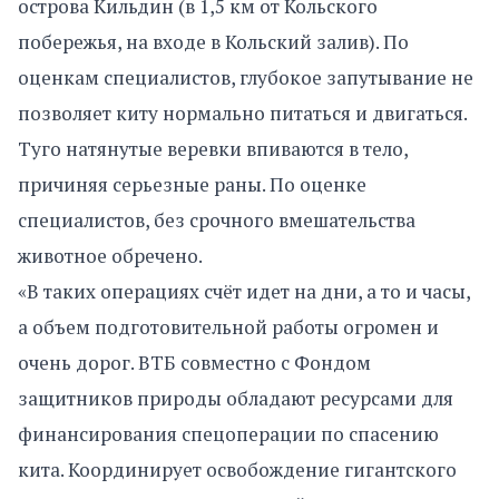
острова Кильдин (в 1,5 км от Кольского
побережья, на входе в Кольский залив). По
оценкам специалистов, глубокое запутывание не
позволяет киту нормально питаться и двигаться.
Туго натянутые веревки впиваются в тело,
причиняя серьезные раны. По оценке
специалистов, без срочного вмешательства
животное обречено.
«В таких операциях счёт идет на дни, а то и часы,
а объем подготовительной работы огромен и
очень дорог. ВТБ совместно с Фондом
защитников природы обладают ресурсами для
финансирования спецоперации по спасению
кита. Координирует освобождение гигантского