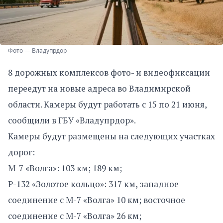
Фото — Владупрдор
8 дорожных комплексов фото- и видеофиксации
переедут на новые адреса во Владимирской
области. Камеры будут работать с 15 по 21 июня,
сообщили в ГБУ «Владупрдор».
Камеры будут размещены на следующих участках
дорог:
М-7 «Волга»: 103 км; 189 км;
Р-132 «Золотое кольцо»: 317 км, западное
соединение с М-7 «Волга» 10 км; восточное
соединение с М-7 «Волга» 26 км;