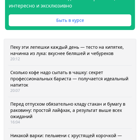
интересно и эксклюзивно
Быть в курсе
Пеку эти лепешки каждый день — тесто на кипятке,
начинка из лука: вкуснее беляшей и чебуреков
20:12
Сколько кофе надо сыпать в чашку: секрет
профессиональных бариста — получается идеальный
напиток
20:07
Перед отпуском обязательно кладу стакан и бумагу в
раковину: простой лайфхак, а результат выше всех
ожиданий
16:04
Никакой варки: пельмени с хрустящей корочкой —