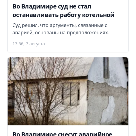
Во Владимире суд не стал
останавливать работу котельной
Суд решил, что аргументы, связанные с
аварией, основаны на предположениях.
17:56, 7 августа
Во Владимире снесут аварийное