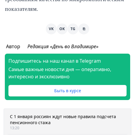
показателям.
VK
OK
TG
⎘
Автор
Редакция «День во Владимире»
Подпишитесь на наш канал в Telegram
Самые важные новости дня — оперативно,
интересно и эксклюзивно
Быть в курсе
С 1 января россиян ждут новые правила подсчета
пенсионного стажа
13:20