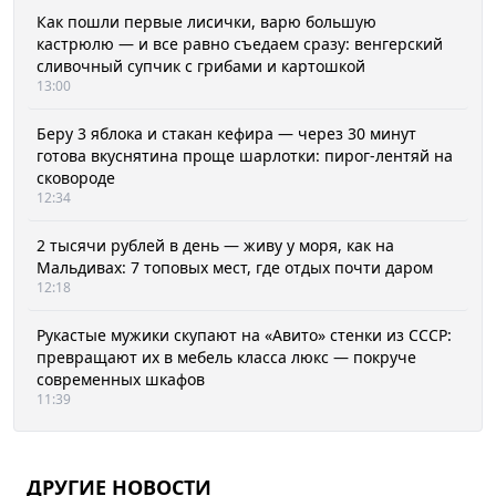
Как пошли первые лисички, варю большую
кастрюлю — и все равно съедаем сразу: венгерский
сливочный супчик с грибами и картошкой
13:00
Беру 3 яблока и стакан кефира — через 30 минут
готова вкуснятина проще шарлотки: пирог-лентяй на
сковороде
12:34
2 тысячи рублей в день — живу у моря, как на
Мальдивах: 7 топовых мест, где отдых почти даром
12:18
Рукастые мужики скупают на «Авито» стенки из СССР:
превращают их в мебель класса люкс — покруче
современных шкафов
11:39
ДРУГИЕ НОВОСТИ