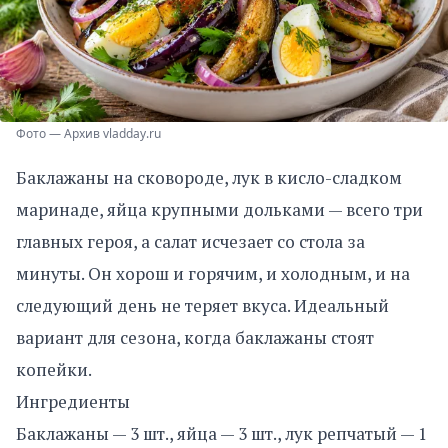
Фото — Архив vladday.ru
Баклажаны на сковороде, лук в кисло-сладком
маринаде, яйца крупными дольками — всего три
главных героя, а салат исчезает со стола за
минуты. Он хорош и горячим, и холодным, и на
следующий день не теряет вкуса. Идеальный
вариант для сезона, когда баклажаны стоят
копейки.
Ингредиенты
Баклажаны — 3 шт., яйца — 3 шт., лук репчатый — 1