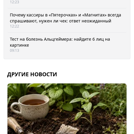
12:23
Почему кассиры в «Пятерочках» и «Магнитах» всегда
спрашивают, нужен ли чек: ответ неожиданный
12:22
Тест на болезнь Альцгеймера: найдите 6 лиц на
картинке
09:13
ДРУГИЕ НОВОСТИ