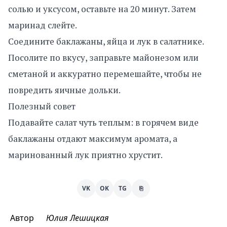
солью и уксусом, оставьте на 20 минут. Затем
маринад слейте.
Соедините баклажаны, яйца и лук в салатнике.
Посолите по вкусу, заправьте майонезом или
сметаной и аккуратно перемешайте, чтобы не
повредить яичные дольки.
Полезный совет
Подавайте салат чуть теплым: в горячем виде
баклажаны отдают максимум аромата, а
маринованный лук приятно хрустит.
VK
OK
TG
⎘
Автор
Юлия Лешицкая