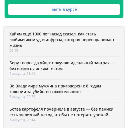
Быть в курсе
Хайям еще 1000 лет назад сказал, как стать
любимчиком удачи: фраза, которая переворачивает
жизнь
09:19
Беру творог да яйцо: получаю идеальный завтрак —
без возни с липким тестом
5 августа, 21:49
Во Владимире мужчина приговорен к 8 годам
колонии за убийство сожительницы
5 августа, 20:38
Ботва картофеля почернела в августе — без паники:
есть железный метод, чтобы не потерять урожай
5 августа, 20:14