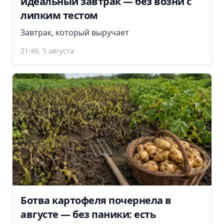
идеальный завтрак — без возни с
липким тестом
Завтрак, который выручает
21:49, 5 августа
Ботва картофеля почернела в
августе — без паники: есть