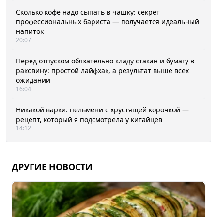
Сколько кофе надо сыпать в чашку: секрет
профессиональных бариста — получается идеальный
напиток
20:07
Перед отпуском обязательно кладу стакан и бумагу в
раковину: простой лайфхак, а результат выше всех
ожиданий
16:04
Никакой варки: пельмени с хрустящей корочкой —
рецепт, который я подсмотрела у китайцев
14:12
ДРУГИЕ НОВОСТИ