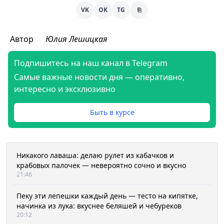
VK
OK
TG
⎘
Автор
Юлия Лешицкая
Подпишитесь на наш канал в Telegram
Самые важные новости дня — оперативно,
интересно и эксклюзивно
Быть в курсе
Никакого лаваша: делаю рулет из кабачков и
крабовых палочек — невероятно сочно и вкусно
21:46
Пеку эти лепешки каждый день — тесто на кипятке,
начинка из лука: вкуснее беляшей и чебуреков
20:12