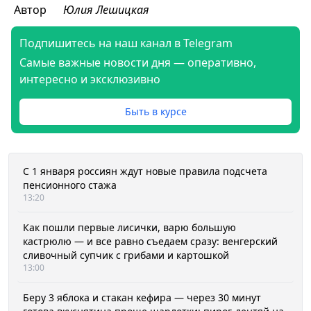
Автор
Юлия Лешицкая
Подпишитесь на наш канал в Telegram
Самые важные новости дня — оперативно,
интересно и эксклюзивно
Быть в курсе
С 1 января россиян ждут новые правила подсчета
пенсионного стажа
13:20
Как пошли первые лисички, варю большую
кастрюлю — и все равно съедаем сразу: венгерский
сливочный супчик с грибами и картошкой
13:00
Беру 3 яблока и стакан кефира — через 30 минут