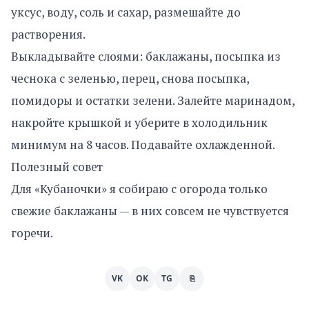
уксус, воду, соль и сахар, размешайте до
растворения.
Выкладывайте слоями: баклажаны, посыпка из
чеснока с зеленью, перец, снова посыпка,
помидоры и остатки зелени. Залейте маринадом,
накройте крышкой и уберите в холодильник
минимум на 8 часов. Подавайте охлажденной.
Полезный совет
Для «Кубаночки» я собираю с огорода только
свежие баклажаны — в них совсем не чувствуется
горечи.
VK
OK
TG
⎘