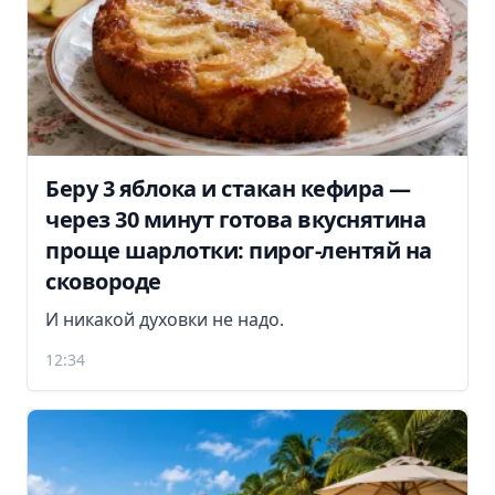
Беру 3 яблока и стакан кефира —
через 30 минут готова вкуснятина
проще шарлотки: пирог-лентяй на
сковороде
И никакой духовки не надо.
12:34