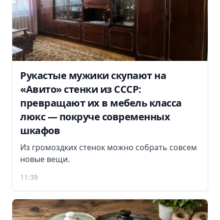
Рукастые мужики скупают на
«Авито» стенки из СССР:
превращают их в мебель класса
люкс — покруче современных
шкафов
Из громоздких стенок можно собрать совсем
новые вещи.
11:39