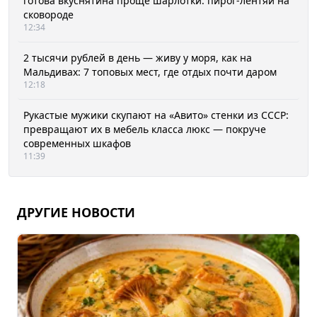
готова вкуснятина проще шарлотки: пирог-лентяй на
сковороде
12:34
2 тысячи рублей в день — живу у моря, как на
Мальдивах: 7 топовых мест, где отдых почти даром
12:18
Рукастые мужики скупают на «Авито» стенки из СССР:
превращают их в мебель класса люкс — покруче
современных шкафов
11:39
ДРУГИЕ НОВОСТИ