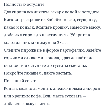
Полностью остудите.
Для сиропа вскипятите сахар с водой и остудите.
Бисквит раскрошите. Взбейте масло, сгущенку,
какао и коньяк. Всыпьте крошку, замесите массу,
добавляя сироп до пластичности. Уберите в
холодильник минимум на 2 часа.
Слепите пирожные в форме картофелин. Залейте
горячими сливками шоколад, размешайте до
гладкости и остудите до густоты сметаны.
Покройте ганашем, дайте застыть.
Полезный совет
Коньяк можно заменить апельсиновым ликером
или крепким кофе. Если масса суховата —
добавьте ложку сливок.