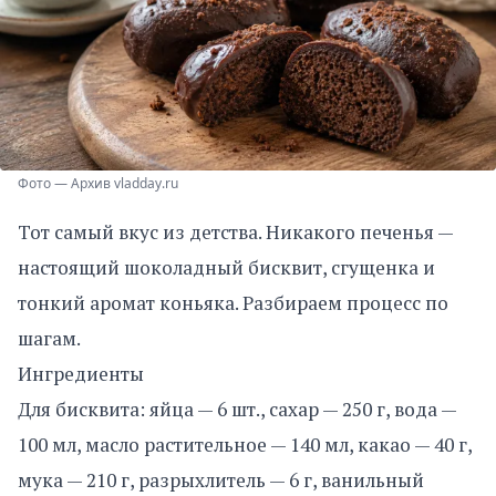
Фото — Архив vladday.ru
Тот самый вкус из детства. Никакого печенья —
настоящий шоколадный бисквит, сгущенка и
тонкий аромат коньяка. Разбираем процесс по
шагам.
Ингредиенты
Для бисквита: яйца — 6 шт., сахар — 250 г, вода —
100 мл, масло растительное — 140 мл, какао — 40 г,
мука — 210 г, разрыхлитель — 6 г, ванильный