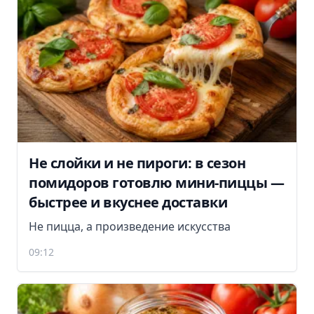
Не слойки и не пироги: в сезон
помидоров готовлю мини-пиццы —
быстрее и вкуснее доставки
Не пицца, а произведение искусства
09:12