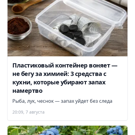
Пластиковый контейнер воняет —
не бегу за химией: 3 средства с
кухни, которые убирают запах
намертво
Рыба, лук, чеснок — запах уйдет без следа
20:09, 7 августа