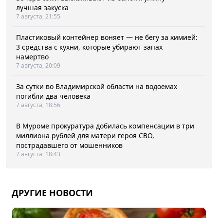
лучшая закуска
7 августа, 21:55
Пластиковый контейнер воняет — не бегу за химией:
3 средства с кухни, которые убирают запах
намертво
7 августа, 20:09
За сутки во Владимирской области на водоемах
погибли два человека
7 августа, 18:56
В Муроме прокуратура добилась компенсации в три
миллиона рублей для матери героя СВО,
пострадавшего от мошенников
7 августа, 18:43
ДРУГИЕ НОВОСТИ