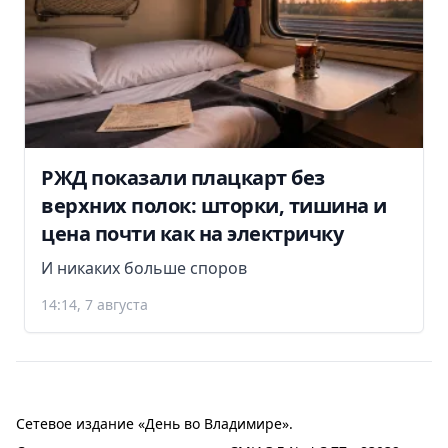
РЖД показали плацкарт без
верхних полок: шторки, тишина и
цена почти как на электричку
И никаких больше споров
14:14, 7 августа
Сетевое издание «День во Владимире».