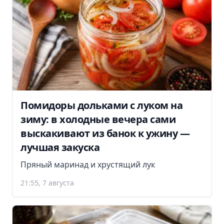
Помидоры дольками с луком на
зиму: в холодные вечера сами
выскакивают из банок к ужину —
лучшая закуска
Пряный маринад и хрустящий лук
21:55, 7 августа