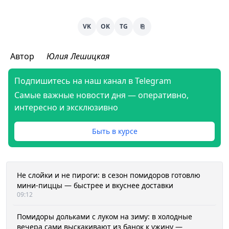
VK
OK
TG
⎘
Автор
Юлия Лешицкая
Подпишитесь на наш канал в Telegram
Самые важные новости дня — оперативно,
интересно и эксклюзивно
Быть в курсе
Не слойки и не пироги: в сезон помидоров готовлю
мини-пиццы — быстрее и вкуснее доставки
09:12
Помидоры дольками с луком на зиму: в холодные
вечера сами выскакивают из банок к ужину —