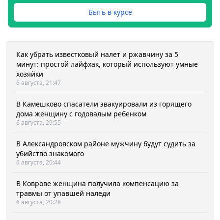
Быть в курсе
Как убрать известковый налет и ржавчину за 5
минут: простой лайфхак, который используют умные
хозяйки
6 августа, 21:47
В Камешково спасатели эвакуировали из горящего
дома женщину с годовалым ребенком
6 августа, 20:55
В Александровском районе мужчину будут судить за
убийство знакомого
6 августа, 20:44
В Коврове женщина получила компенсацию за
травмы от упавшей наледи
6 августа, 20:28