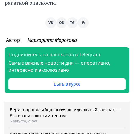
ракетной опасности.
VK
OK
TG
⎘
Автор
Маргарита Морозова
Подпишитесь на наш канал в Telegram
Самые важные новости дня — оперативно,
интересно и эксклюзивно
Быть в курсе
Беру творог да яйцо: получаю идеальный завтрак —
без возни с липким тестом
5 августа, 21:49
Во Владимире мужчина приговорен к 8 годам