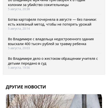
колонии за убийство сожительницы
5 августа, 20:38
Ботва картофеля почернела в августе — без паники:
есть железный метод, чтобы не потерять урожай
5 августа, 20:14
Во Владимире с владельца недостроенного здания
взыскали 400 тысяч рублей за травму ребенка
5 августа, 20:03
Во Владимире дело о жестоком обращении учителя с
детьми передано в суд
5 августа, 19:56
ДРУГИЕ НОВОСТИ