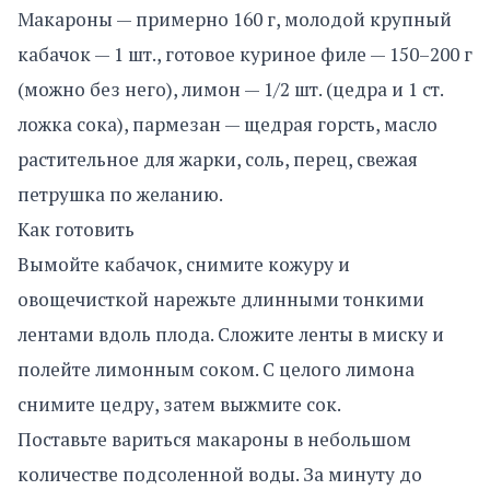
Макароны — примерно 160 г, молодой крупный
кабачок — 1 шт., готовое куриное филе — 150–200 г
(можно без него), лимон — 1/2 шт. (цедра и 1 ст.
ложка сока), пармезан — щедрая горсть, масло
растительное для жарки, соль, перец, свежая
петрушка по желанию.
Как готовить
Вымойте кабачок, снимите кожуру и
овощечисткой нарежьте длинными тонкими
лентами вдоль плода. Сложите ленты в миску и
полейте лимонным соком. С целого лимона
снимите цедру, затем выжмите сок.
Поставьте вариться макароны в небольшом
количестве подсоленной воды. За минуту до