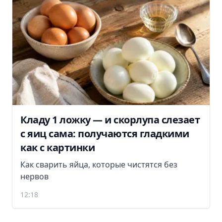
Кладу 1 ложку — и скорлупа слезает
с яиц сама: получаются гладкими
как с картинки
Как сварить яйца, которые чистятся без
нервов
12:18