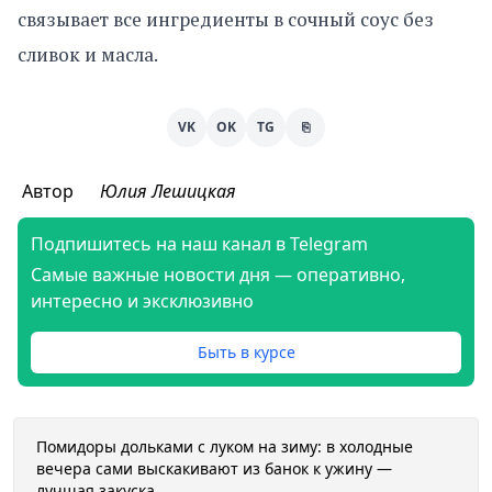
связывает все ингредиенты в сочный соус без
сливок и масла.
VK
OK
TG
⎘
Автор
Юлия Лешицкая
Подпишитесь на наш канал в Telegram
Самые важные новости дня — оперативно,
интересно и эксклюзивно
Быть в курсе
Помидоры дольками с луком на зиму: в холодные
вечера сами выскакивают из банок к ужину —
лучшая закуска