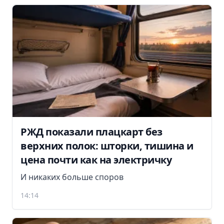
РЖД показали плацкарт без
верхних полок: шторки, тишина и
цена почти как на электричку
И никаких больше споров
14:14