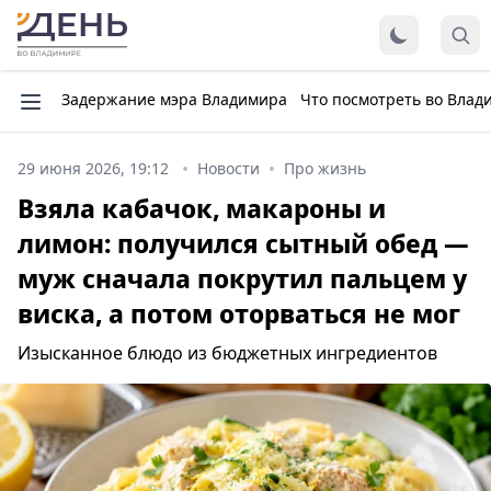
Задержание мэра Владимира
Что посмотреть во Влад
29 июня 2026, 19:12
Новости
Про жизнь
Взяла кабачок, макароны и
лимон: получился сытный обед —
муж сначала покрутил пальцем у
виска, а потом оторваться не мог
Изысканное блюдо из бюджетных ингредиентов