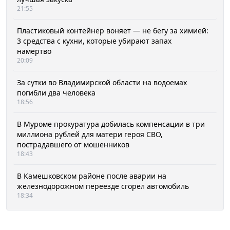
21:55
Пластиковый контейнер воняет — не бегу за химией:
3 средства с кухни, которые убирают запах
намертво
20:09
За сутки во Владимирской области на водоемах
погибли два человека
18:56
В Муроме прокуратура добилась компенсации в три
миллиона рублей для матери героя СВО,
пострадавшего от мошенников
18:43
В Камешковском районе после аварии на
железнодорожном переезде сгорел автомобиль
18:34