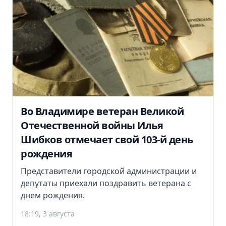
Во Владимире ветеран Великой
Отечественной войны Илья
Шибков отмечает свой 103-й день
рождения
Представители городской администрации и
депутаты приехали поздравить ветерана с
днем рождения.
18:19, 3 августа