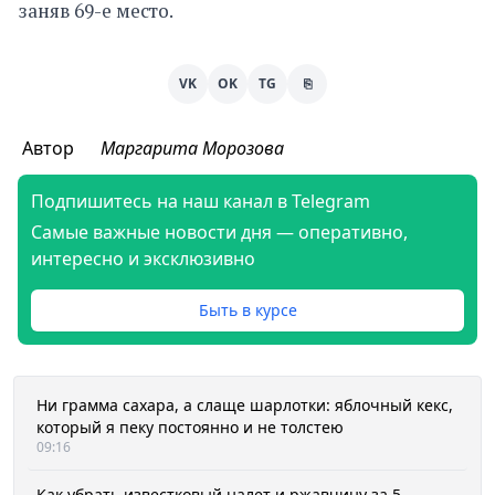
заняв 69-е место.
VK
OK
TG
⎘
Автор
Маргарита Морозова
Подпишитесь на наш канал в Telegram
Самые важные новости дня — оперативно,
интересно и эксклюзивно
Быть в курсе
Ни грамма сахара, а слаще шарлотки: яблочный кекс,
который я пеку постоянно и не толстею
09:16
Как убрать известковый налет и ржавчину за 5