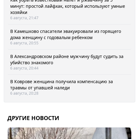
минут: простой лайфхак, который используют умные
хозяйки
6 августа, 21:47
В Камешково спасатели эвакуировали из горящего
дома женщину с годовалым ребенком
6 августа, 20:55
В Александровском районе мужчину будут судить за
убийство знакомого
6 августа, 20:44
В Коврове женщина получила компенсацию за
травмы от упавшей наледи
6 августа, 20:28
ДРУГИЕ НОВОСТИ