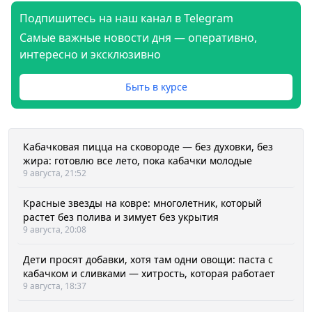
Подпишитесь на наш канал в Telegram
Самые важные новости дня — оперативно,
интересно и эксклюзивно
Быть в курсе
Кабачковая пицца на сковороде — без духовки, без
жира: готовлю все лето, пока кабачки молодые
9 августа, 21:52
Красные звезды на ковре: многолетник, который
растет без полива и зимует без укрытия
9 августа, 20:08
Дети просят добавки, хотя там одни овощи: паста с
кабачком и сливками — хитрость, которая работает
9 августа, 18:37