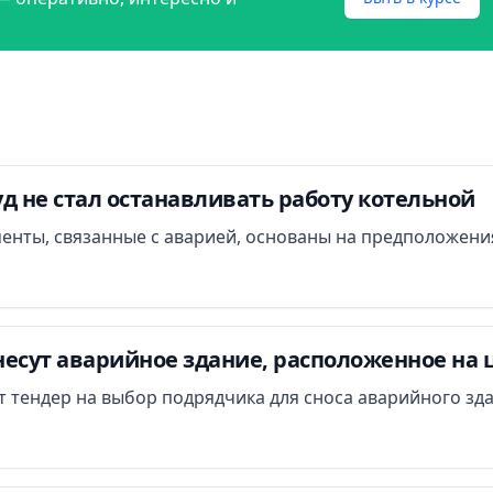
д не стал останавливать работу котельной
менты, связанные с аварией, основаны на предположени
есут аварийное здание, расположенное на 
ут тендер на выбор подрядчика для сноса аварийного зд