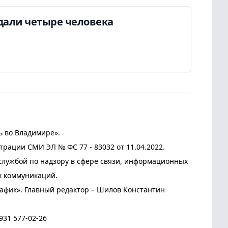
дали четыре человека
ь во Владимире».
трации СМИ ЭЛ № ФС 77 - 83032 от 11.04.2022.
лужбой по надзору в сфере связи, информационных
х коммуникаций.
афик». Главный редактор – Шилов Константин
931 577-02-26