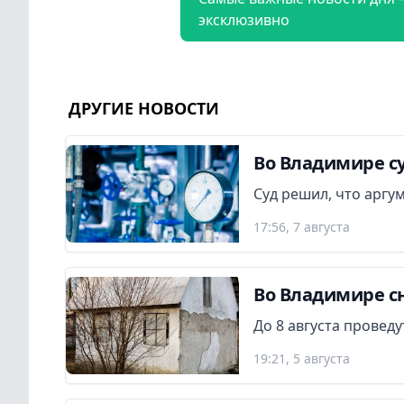
эксклюзивно
ДРУГИЕ НОВОСТИ
Во Владимире су
Суд решил, что аргу
17:56, 7 августа
Во Владимире сн
До 8 августа провед
19:21, 5 августа