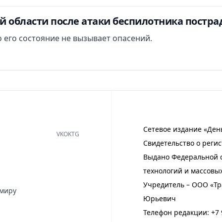
й области после атаки беспилотника постра
 его состояние не вызывает опасений.
Сетевое издание «Ден
VK
OK
TG
Свидетельство о регис
Выдано Федеральной с
технологий и массовы
Учредитель – ООО «Тр
имиру
Юрьевич
Телефон редакции:
+7 