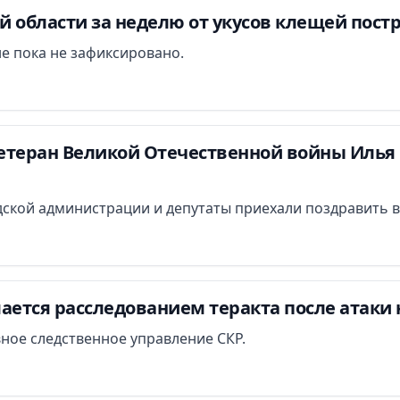
 области за неделю от укусов клещей постр
е пока не зафиксировано.
етеран Великой Отечественной войны Илья 
ской администрации и депутаты приехали поздравить в
ается расследованием теракта после атаки 
вное следственное управление СКР.