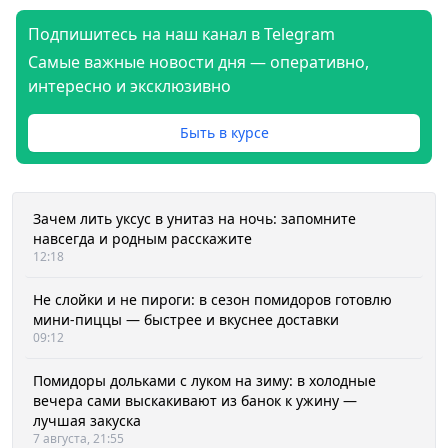
Подпишитесь на наш канал в Telegram
Самые важные новости дня — оперативно,
интересно и эксклюзивно
Быть в курсе
Зачем лить уксус в унитаз на ночь: запомните
навсегда и родным расскажите
12:18
Не слойки и не пироги: в сезон помидоров готовлю
мини-пиццы — быстрее и вкуснее доставки
09:12
Помидоры дольками с луком на зиму: в холодные
вечера сами выскакивают из банок к ужину —
лучшая закуска
7 августа, 21:55