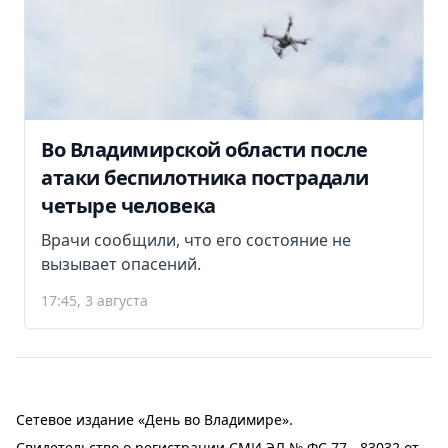
Во Владимирской области после
атаки беспилотника пострадали
четыре человека
Врачи сообщили, что его состояние не
вызывает опасений.
17:45, 3 августа
Сетевое издание «День во Владимире».
Свидетельство о регистрации СМИ ЭЛ № ФС 77 - 83032 от