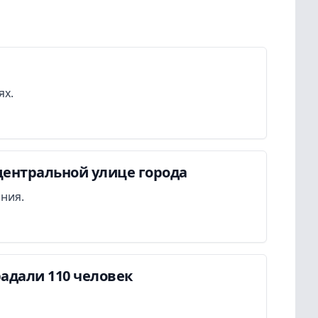
ях.
центральной улице города
ания.
адали 110 человек