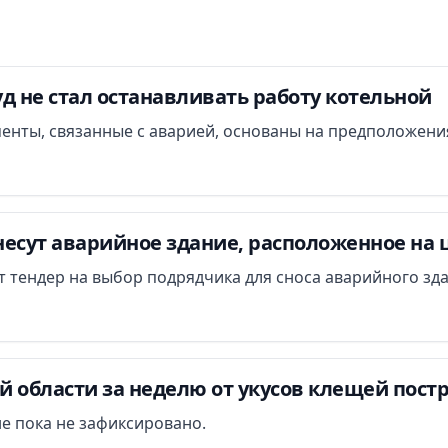
д не стал останавливать работу котельной
менты, связанные с аварией, основаны на предположени
есут аварийное здание, расположенное на 
ут тендер на выбор подрядчика для сноса аварийного зд
 области за неделю от укусов клещей постр
е пока не зафиксировано.