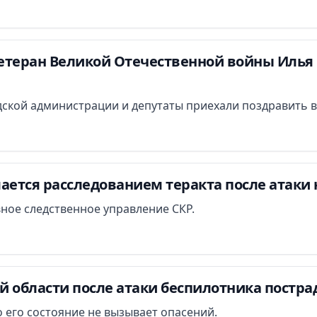
етеран Великой Отечественной войны Илья 
ской администрации и депутаты приехали поздравить в
ается расследованием теракта после атаки 
вное следственное управление СКР.
й области после атаки беспилотника постра
 его состояние не вызывает опасений.