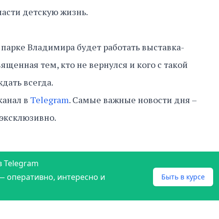
асти детскую жизнь.
 парке Владимира будет работать выставка-
вященная тем, кто не вернулся и кого с такой
ждать всегда.
канал в
Telegram
. Самые важные новости дня –
 эксклюзивно.
в Telegram
— оперативно, интересно и
Быть в курсе