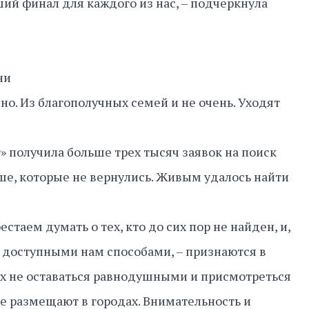
ший финал для каждого из нас, – подчеркнула
»
ни
о. Из благополучных семей и не очень. Уходят
» получила больше трех тысяч заявок на поиск
е, которые не вернулись. Живым удалось найти
стаем думать о тех, кто до сих пор не найден, и,
и доступными нам способами, – признаются в
ых не оставаться равнодушными и присмотреться
е размещают в городах. Внимательность и