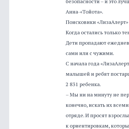
безопасности – и это луч
Анна-«Тойота».
Поисковики «ЛизаАлерт
Когда остались только те
Дети пропадают ежедневн
сами или с чужими.
С начала года «ЛизаАлерт
малышей и ребят постарш
2 831 ребенка.
– Мы ни на минуту не пере
конечно, искать их всем
отряде. И просят взросл
к ориентировкам, которы