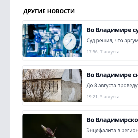
ДРУГИЕ НОВОСТИ
Во Владимире су
Суд решил, что аргу
17:56, 7 августа
Во Владимире сн
До 8 августа провед
19:21, 5 августа
Во Владимирской
Энцефалита в регион