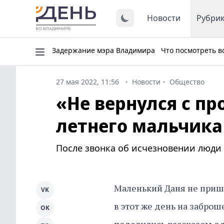
Новости
Рубри
Задержание мэра Владимира
Что посмотреть в
27 мая 2022, 11:56
Новости
Общество
«Не вернулся с пр
летнего мальчика 
После звонка об исчезновении люди 
Маленький Даня не прише
VK
в этот же день на забро
OK