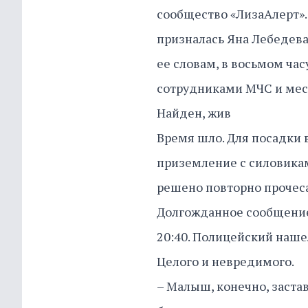
сообщество «ЛизаАлерт».
призналась Яна Лебедева
ее словам, в восьмом ча
сотрудниками МЧС и мес
Найден, жив
Время шло. Для посадки 
приземление с силовика
решено повторно прочеса
Долгожданное сообщение 
20:40. Полицейский наше
Целого и невредимого.
– Малыш, конечно, застав