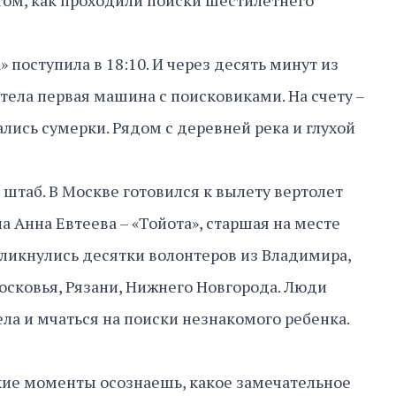
том, как проходили поиски шестилетнего
 поступила в 18:10. И через десять минут из
тела первая машина с поисковиками. На счету –
лись сумерки. Рядом с деревней река и глухой
и штаб. В Москве готовился к вылету вертолет
ла Анна Евтеева – «Тойота», старшая на месте
ликнулись десятки волонтеров из Владимира,
сковья, Рязани, Нижнего Новгорода. Люди
ела и мчаться на поиски незнакомого ребенка.
акие моменты осознаешь, какое замечательное