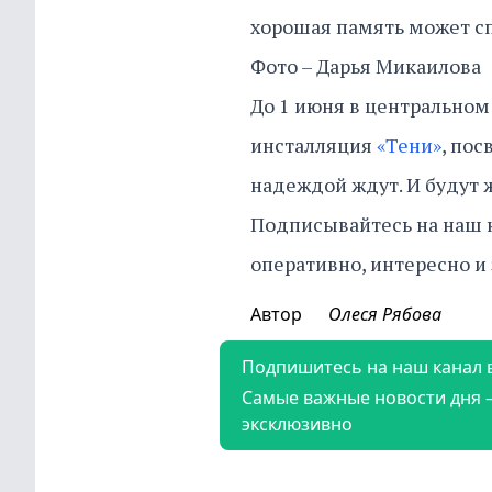
хорошая память может сп
Фото – Дарья Микаилова
До 1 июня в центральном
инсталляция
«Тени»
, пос
надеждой ждут. И будут 
Подписывайтесь на наш 
оперативно, интересно и
Автор
Олеся Рябова
Подпишитесь на наш канал 
Самые важные новости дня 
эксклюзивно