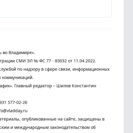
ь во Владимире».
трации СМИ ЭЛ № ФС 77 - 83032 от 11.04.2022.
лужбой по надзору в сфере связи, информационных
х коммуникаций.
афик». Главный редактор – Шилов Константин
931 577-02-26
fo@vladday.ru
атериалы, опубликованные на сайте, защищены в
йским и международным законодательством об