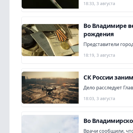
18:33, 3 августа
Во Владимире в
рождения
Представители город
18:19, 3 августа
СК России заним
Дело расследует Гла
18:03, 3 августа
Во Владимирско
Врачи сообщили, что