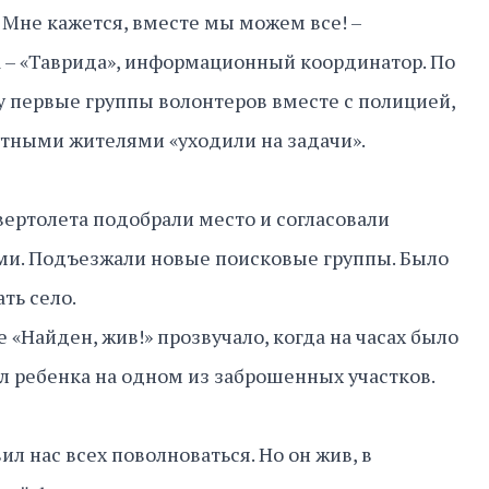
 Мне кажется, вместе мы можем все! –
 – «Таврида», информационный координатор. По
су первые группы волонтеров вместе с полицией,
тными жителями «уходили на задачи».
вертолета подобрали место и согласовали
ми. Подъезжали новые поисковые группы. Было
ть село.
«Найден, жив!» прозвучало, когда на часах было
л ребенка на одном из заброшенных участков.
ил нас всех поволноваться. Но он жив, в