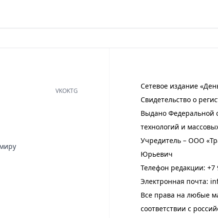
Сетевое издание «Ден
VK
OK
TG
Свидетельство о регис
Выдано Федеральной с
технологий и массовы
Учредитель – ООО «Тр
имиру
Юрьевич
Телефон редакции:
+7 
Электронная почта:
in
Все права на любые м
соответствии с росси