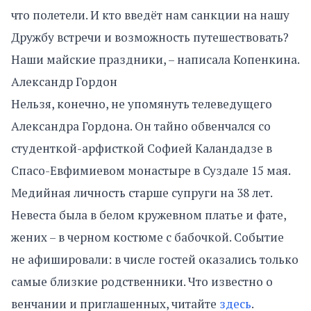
что полетели. И кто введёт нам санкции на нашу
Дружбу встречи и возможность путешествовать?
Наши майские праздники, – написала Копенкина.
Александр Гордон
Нельзя, конечно, не упомянуть телеведущего
Александра Гордона. Он тайно обвенчался со
студенткой-арфисткой Софией Каландадзе в
Спасо-Евфимиевом монастыре в Суздале 15 мая.
Медийная личность старше супруги на 38 лет.
Невеста была в белом кружевном платье и фате,
жених – в черном костюме с бабочкой. Событие
не афишировали: в числе гостей оказались только
самые близкие родственники. Что известно о
венчании и приглашенных, читайте
здесь
.