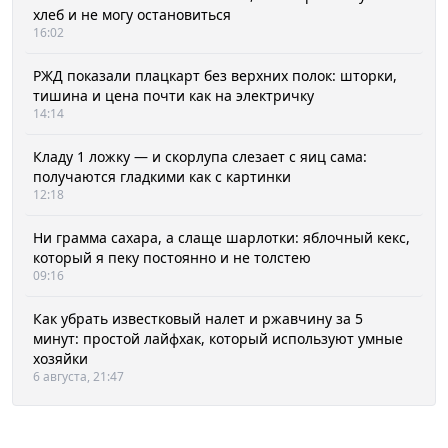
хлеб и не могу остановиться
16:02
РЖД показали плацкарт без верхних полок: шторки,
тишина и цена почти как на электричку
14:14
Кладу 1 ложку — и скорлупа слезает с яиц сама:
получаются гладкими как с картинки
12:18
Ни грамма сахара, а слаще шарлотки: яблочный кекс,
который я пеку постоянно и не толстею
09:16
Как убрать известковый налет и ржавчину за 5
минут: простой лайфхак, который используют умные
хозяйки
6 августа, 21:47