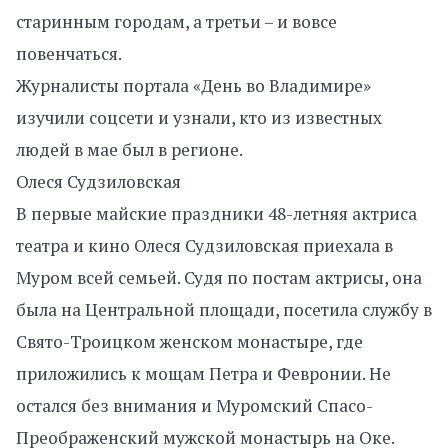
старинным городам, а третьи – и вовсе
повенчаться.
Журналисты портала «День во Владимире»
изучили соцсети и узнали, кто из известных
людей в мае был в регионе.
Олеся Судзиловская
В первые майские праздники 48-летняя актриса
театра и кино Олеся Судзиловская приехала в
Муром всей семьей. Судя по постам актрисы, она
была на Центральной площади, посетила службу в
Свято-Троицком женском монастыре, где
приложились к мощам Петра и Февронии. Не
остался без внимания и Муромский Спасо-
Преображенский мужской монастырь на Оке.