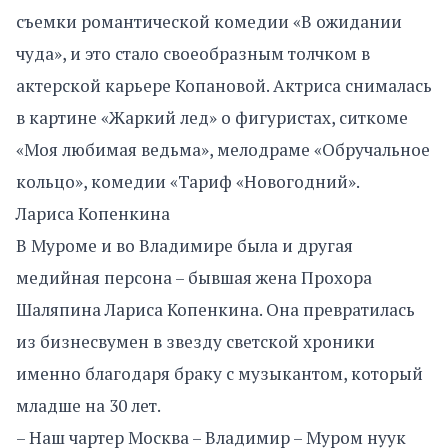
съемки романтической комедии «В ожидании
чуда», и это стало своеобразным толчком в
актерской карьере Копановой. Актриса снималась
в картине «Жаркий лед» о фигуристах, ситкоме
«Моя любимая ведьма», мелодраме «Обручальное
кольцо», комедии «Тариф «Новогодний».
Лариса Копенкина
В Муроме и во Владимире была и другая
медийная персона – бывшая жена Прохора
Шаляпина Лариса Копенкина. Она превратилась
из бизнесвумен в звезду светской хроники
именно благодаря браку с музыкантом, который
младше на 30 лет.
– Наш чартер Москва – Владимир – Муром нуук