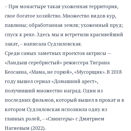
– При монастыре такая ухоженная территория,
свое богатое хозяйство. Множество видов кур,
павлины; обработанная земля; ухоженный пруд;
спуск к реке. Здесь мы и встретили красивейший
закат, – написала Судзиловская.
Среди самых заметных проектов актрисы —
«Ландыш серебристый» режиссера Тиграна
Кеосаяна, «Мама, не горюй», «Мусорщик». В 2018
году вышел сериал «Домашний арест»,
получивший множество наград. Один из
последних фильмов, который вышел в прокат и в
котором Судзиловская исполнила одну из
главных ролей, – «Свингеры» с Дмитрием
Нагиевым (2022).