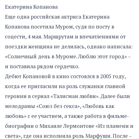
Екатерина Копанова
Еще одна российская актриса Екатерина
Копанова посетила Муром, судя по посту в
соцести, 4 мая. Маршрутам и впечатлениями от
поездки женщина не делилась, однако написала:
«Солнечный день в Муроме. Люблю этот город» –
и поставила рядом сердечко.
Дебют Копановой в кино состоялся в 2005 году,
когда ее пригласили на роль служанки главной
героини в сериал «Талисман любви». Далее были
мелодрамы «Союз без секса», «Любовь как
любовь» с ее участием, а также работа в фильме-
биографии о Михаиле Лермонтове «Из пламени и
света», где она исполнила роль Марфуши. После –