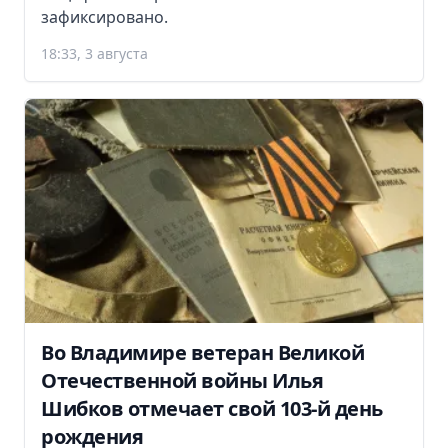
зафиксировано.
18:33, 3 августа
Во Владимире ветеран Великой
Отечественной войны Илья
Шибков отмечает свой 103-й день
рождения