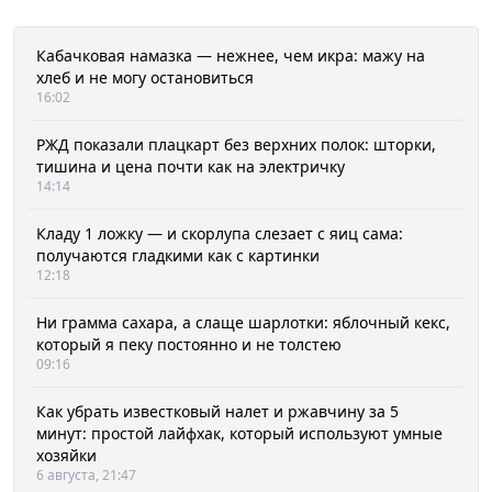
Кабачковая намазка — нежнее, чем икра: мажу на
хлеб и не могу остановиться
16:02
РЖД показали плацкарт без верхних полок: шторки,
тишина и цена почти как на электричку
14:14
Кладу 1 ложку — и скорлупа слезает с яиц сама:
получаются гладкими как с картинки
12:18
Ни грамма сахара, а слаще шарлотки: яблочный кекс,
который я пеку постоянно и не толстею
09:16
Как убрать известковый налет и ржавчину за 5
минут: простой лайфхак, который используют умные
хозяйки
6 августа, 21:47