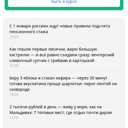
Быть в курсе
С 1 января россиян ждут новые правила подсчета
пенсионного стажа
13:20
Как пошли первые лисички, варю большую
кастрюлю — и все равно съедаем сразу: венгерский
сливочный супчик с грибами и картошкой
13:00
Беру 3 яблока и стакан кефира — через 30 минут
готова вкуснятина проще шарлотки: пирог-лентяй на
сковороде
12:34
2 тысячи рублей в день — живу у моря, как на
Мальдивах: 7 топовых мест, где отдых почти даром
12:18