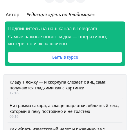
Автор
Редакция «День во Владимире»
Подпишитесь на наш канал в Telegram
Самые важные новости дня — оперативно,
интересно и эксклюзивно
Быть в курсе
Кладу 1 ложку — и скорлупа слезает с яиц сама:
получаются гладкими как с картинки
12:18
Ни грамма сахара, а слаще шарлотки: яблочный кекс,
который я пеку постоянно и не толстею
09:16
Как убрать известковый налет и ржавчину за 5