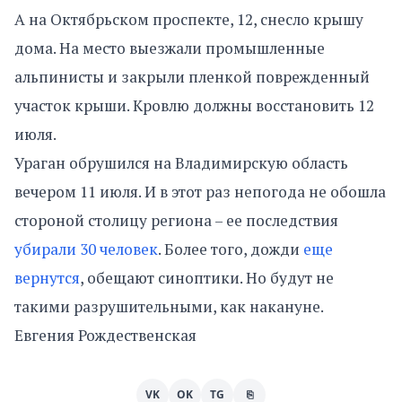
А на Октябрьском проспекте, 12, снесло крышу
дома. На место выезжали промышленные
альпинисты и закрыли пленкой поврежденный
участок крыши. Кровлю должны восстановить 12
июля.
Ураган обрушился на Владимирскую область
вечером 11 июля. И в этот раз непогода не обошла
стороной столицу региона – ее последствия
убирали 30 человек
. Более того, дожди
еще
вернутся
, обещают синоптики. Но будут не
такими разрушительными, как накануне.
Евгения Рождественская
VK
OK
TG
⎘