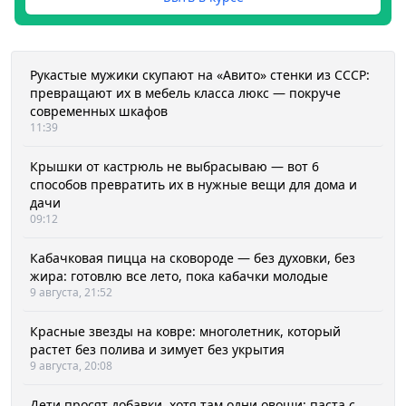
Рукастые мужики скупают на «Авито» стенки из СССР:
превращают их в мебель класса люкс — покруче
современных шкафов
11:39
Крышки от кастрюль не выбрасываю — вот 6
способов превратить их в нужные вещи для дома и
дачи
09:12
Кабачковая пицца на сковороде — без духовки, без
жира: готовлю все лето, пока кабачки молодые
9 августа, 21:52
Красные звезды на ковре: многолетник, который
растет без полива и зимует без укрытия
9 августа, 20:08
Дети просят добавки, хотя там одни овощи: паста с