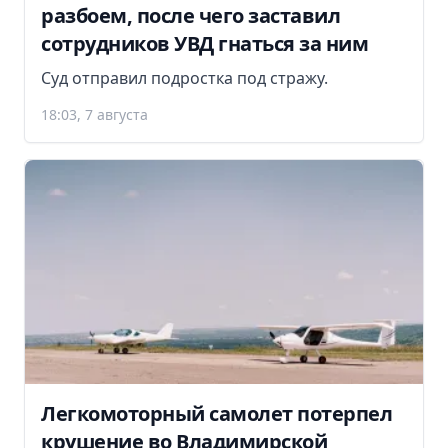
разбоем, после чего заставил
сотрудников УВД гнаться за ним
Суд отправил подростка под стражу.
18:03, 7 августа
Легкомоторный самолет потерпел
крушение во Владимирской