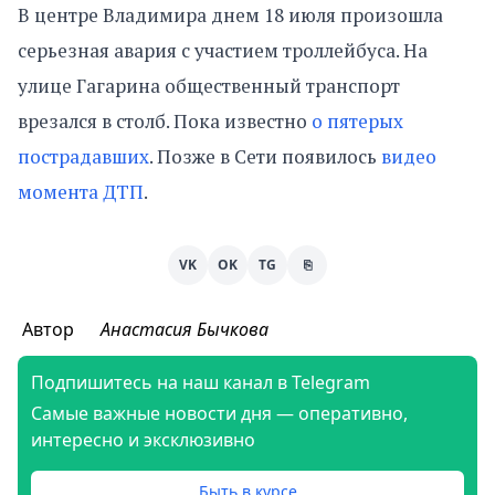
В центре Владимира днем 18 июля произошла
серьезная авария с участием троллейбуса. На
улице Гагарина общественный транспорт
врезался в столб. Пока известно
о пятерых
пострадавших
. Позже в Сети появилось
видео
момента ДТП
.
VK
OK
TG
⎘
Автор
Анастасия Бычкова
Подпишитесь на наш канал в Telegram
Самые важные новости дня — оперативно,
интересно и эксклюзивно
Быть в курсе