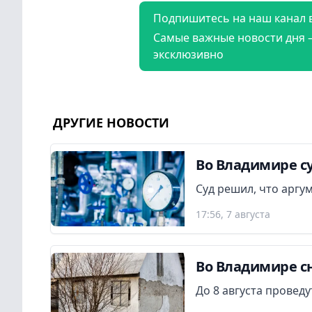
Подпишитесь на наш канал 
Самые важные новости дня 
эксклюзивно
ДРУГИЕ НОВОСТИ
Во Владимире су
Суд решил, что аргу
17:56, 7 августа
Во Владимире сн
До 8 августа провед