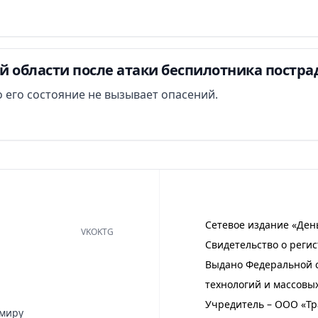
й области после атаки беспилотника постра
 его состояние не вызывает опасений.
Сетевое издание «Ден
VK
OK
TG
Свидетельство о регис
Выдано Федеральной с
технологий и массовы
Учредитель – ООО «Тр
имиру