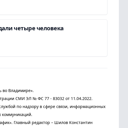
дали четыре человека
ь во Владимире».
трации СМИ ЭЛ № ФС 77 - 83032 от 11.04.2022.
лужбой по надзору в сфере связи, информационных
х коммуникаций.
афик». Главный редактор – Шилов Константин