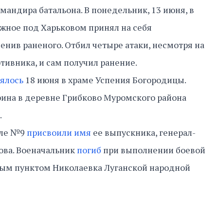
мандира батальона. В понедельник, 13 июня, в
ежное под Харьковом принял на себя
енив раненого. Отбил четыре атаки, несмотря на
ивника, и сам получил ранение.
оялось
18 июня в храме Успения Богородицы.
ина в деревне Грибково Муромского района
и.
оле №9
присвоили имя
ее выпускника, генерал-
ова. Военачальник
погиб
при выполнении боевой
ным пунктом Николаевка Луганской народной