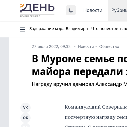
Новости
Рубри
Задержание мэра Владимира
Что посмотреть в
27 июля 2022, 09:32
Новости
Общество
В Муроме семье п
майора передали 
Награду вручил адмирал Александр 
Командующий Северным 
VK
посмертную награду сем
OK