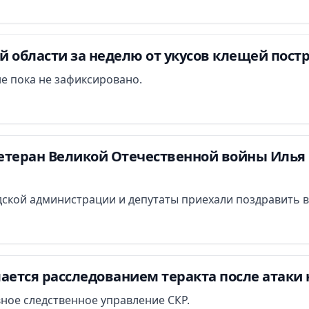
 области за неделю от укусов клещей постр
е пока не зафиксировано.
етеран Великой Отечественной войны Илья 
ской администрации и депутаты приехали поздравить в
ается расследованием теракта после атаки 
вное следственное управление СКР.