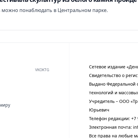
в можно понаблюдать в Центральном парке.
Сетевое издание «Ден
VK
OK
TG
Свидетельство о регис
Выдано Федеральной с
технологий и массовы
Учредитель – ООО «Тр
имиру
Юрьевич
Телефон редакции:
+7 
Электронная почта:
in
Все права на любые м