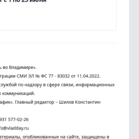
ь во Владимире».
трации СМИ ЭЛ № ФС 77 - 83032 от 11.04.2022.
лужбой по надзору в сфере связи, информационных
х коммуникаций.
афик». Главный редактор – Шилов Константин
931 577-02-26
fo@vladday.ru
атериалы, опубликованные на сайте, защищены в