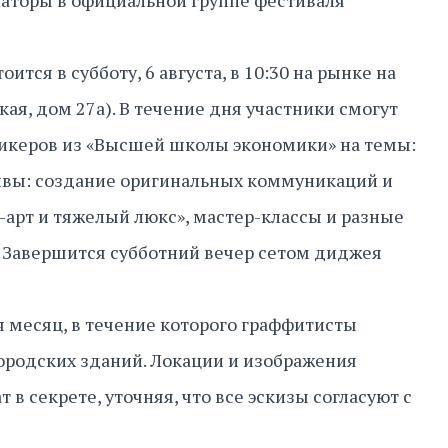
заторы в официальной группе фестиваля
ится в субботу, 6 августа, в 10:30 на рынке на
ая, дом 27а). В течение дня участники смогут
пикеров из «Высшей школы экономики» на темы:
ивы: создание оригинальных коммуникаций и
арт и тяжелый люкс», мастер-классы и разные
 Завершится субботний вечер сетом диджея
 месяц, в течение которого граффитисты
ородских зданий. Локации и изображения
 в секрете, уточняя, что все эскизы согласуют с