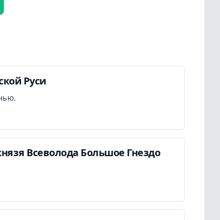
ской Руси
нью.
нязя Всеволода Большое Гнездо