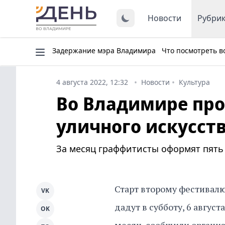
Новости
Рубри
Задержание мэра Владимира
Что посмотреть в
4 августа 2022, 12:32
Новости
Культура
Во Владимире про
уличного искусст
За месяц граффитисты оформят пять
Старт второму фестивал
VK
дадут в субботу, 6 авгус
OK