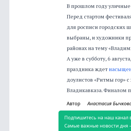
В прошлом году уличные
Перед стартом фестиваля
для росписи городских 
выбраны, и художники п
районах на тему «Владим
А уже в субботу, 6 август
праздника ждет
насыщен
доулистов «Ритмы гор» с
Владикавказа. Финалом 
Автор
Анастасия Бычков
Подпишитесь на наш канал 
Самые важные новости дня 