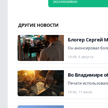
эксклюзивно
ДРУГИЕ НОВОСТИ
Блогер Сергей 
Он анонсировал бол
19:49, 6 августа
Во Владимире о
Печати использовалис
18:40, 17 июля