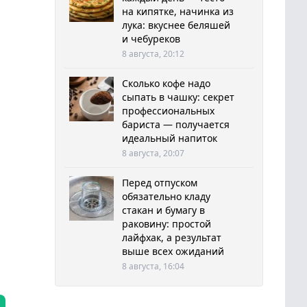
на кипятке, начинка из
лука: вкуснее беляшей
и чебуреков
8 августа, 20:12
Сколько кофе надо
сыпать в чашку: секрет
профессиональных
бариста — получается
идеальный напиток
8 августа, 20:07
Перед отпуском
обязательно кладу
стакан и бумагу в
раковину: простой
лайфхак, а результат
выше всех ожиданий
8 августа, 16:04