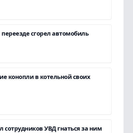
 переезде сгорел автомобиль
ие конопли в котельной своих
ил сотрудников УВД гнаться за ним