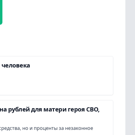
а человека
а рублей для матери героя СВО,
редства, но и проценты за незаконное