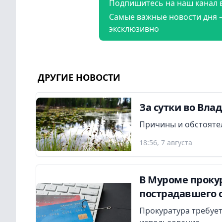
Подпишитесь на наш канал 
Самые важные новости дня 
эксклюзивно
ДРУГИЕ НОВОСТИ
За сутки во Вла
Причины и обстояте
18:56, 7 августа
В Муроме прокур
пострадавшего 
Прокуратура требует