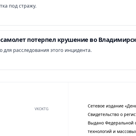
тка под стражу.
самолет потерпел крушение во Владимирск
 для расследования этого инцидента.
Сетевое издание «Ден
VK
OK
TG
Свидетельство о регис
Выдано Федеральной с
технологий и массовы