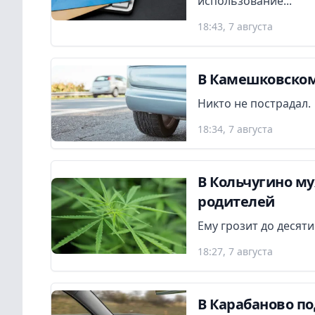
использование...
18:43, 7 августа
В Камешковском
Никто не пострадал.
18:34, 7 августа
В Кольчугино м
родителей
Ему грозит до десят
18:27, 7 августа
В Карабаново по