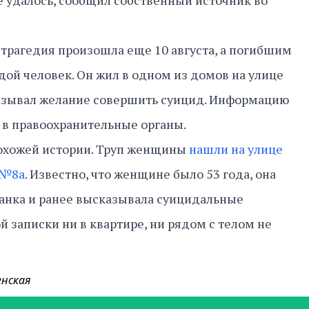
е удалось, сообщил собственный источник во
трагедия произошла еще 10 августа, а погибшим
дой человек. Он жил в одном из домов на улице
казывал желание совершить суицид. Информацию
 в правоохранительные органы.
похожей истории. Труп женщины
нашли на улице
 №8а
. Известно, что женщине было 53 года, она
жанка и ранее высказывала суицидальные
 записки ни в квартире, ни рядом с телом не
енская