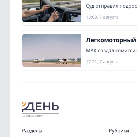
Суд отправил подрос
18:03, 7 августа
Легкомоторный 
МАК создал комиссию
17:31, 7 августа
Разделы
Рубрики