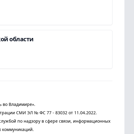
ой области
ь во Владимире».
трации СМИ ЭЛ № ФС 77 - 83032 от 11.04.2022.
лужбой по надзору в сфере связи, информационных
х коммуникаций.