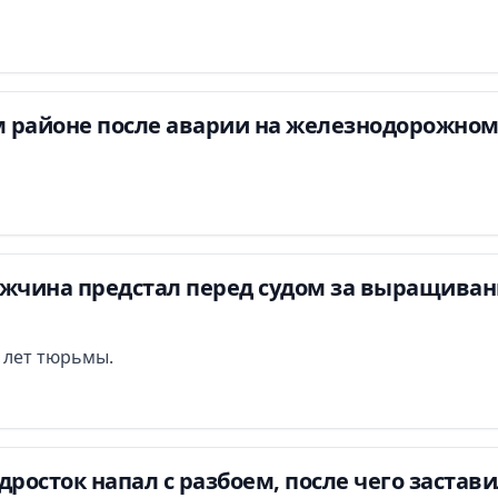
 районе после аварии на железнодорожном
ужчина предстал перед судом за выращиван
и лет тюрьмы.
дросток напал с разбоем, после чего застав