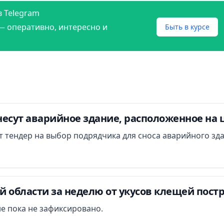
в Telegram
— оперативно, интересно и
Быть в курсе
есут аварийное здание, расположенное на 
ут тендер на выбор подрядчика для сноса аварийного зд
 области за неделю от укусов клещей постр
е пока не зафиксировано.