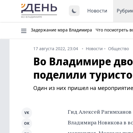
Новости
Рубри
Задержание мэра Владимира
Что посмотреть в
17 августа 2022, 23:04
Новости
Общество
Во Владимире дво
поделили туристо
Один из них пришел на мероприятие 
Гид Алексей Рагимханов 
VK
Владимира Новикова в во
OK