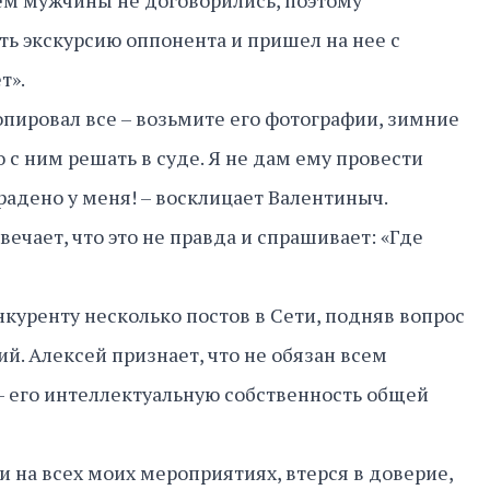
м мужчины не договорились, поэтому
ь экскурсию оппонента и пришел на нее с
т».
опировал все – возьмите его фотографии, зимние
о с ним решать в суде. Я не дам ему провести
радено у меня! – восклицает Валентиныч.
ечает, что это не правда и спрашивает: «Где
куренту несколько постов в Сети, подняв вопрос
ий. Алексей признает, что не обязан всем
 – его интеллектуальную собственность общей
и на всех моих мероприятиях, втерся в доверие,