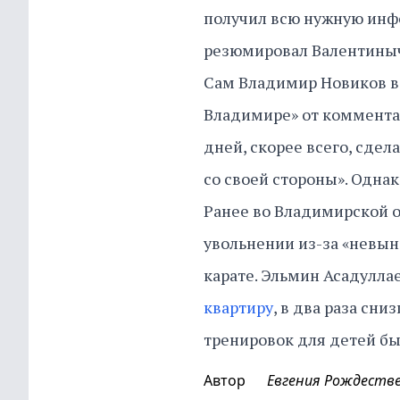
получил всю нужную инфо
резюмировал Валентины
Сам Владимир Новиков в 
Владимире» от комментар
дней, скорее всего, сдела
со своей стороны». Однак
Ранее во Владимирской о
увольнении из-за «невын
карате. Эльмин Асадуллае
квартиру
, в два раза сн
тренировок для детей бы
Автор
Евгения Рождеств