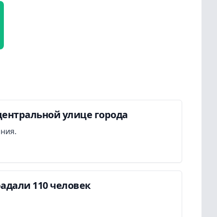
центральной улице города
ания.
адали 110 человек