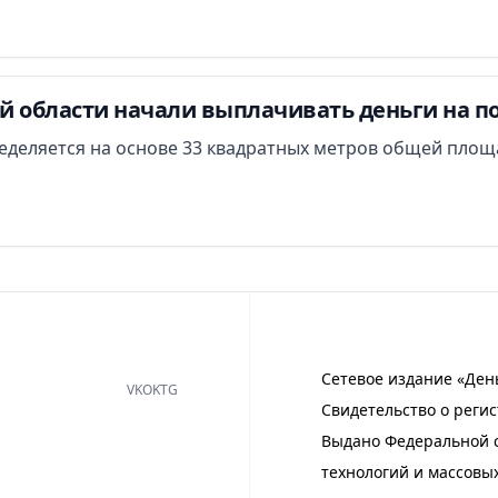
й области начали выплачивать деньги на п
еделяется на основе 33 квадратных метров общей площ
Сетевое издание «Ден
VK
OK
TG
Свидетельство о регис
Выдано Федеральной с
технологий и массовы