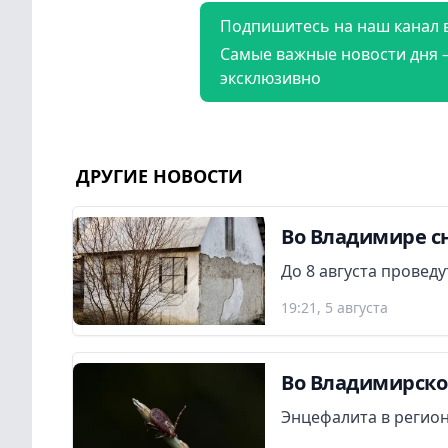
Подпишитесь на наш канал 
Самые важные новости дня 
эксклюзивно
ДРУГИЕ НОВОСТИ
Во Владимире сн
До 8 августа провед
19:21, 5 августа
Во Владимирской
Энцефалита в регион