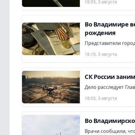
18:33, 3 августа
Во Владимире в
рождения
Представители город
18:19, 3 августа
СК России заним
Дело расследует Гла
18:03, 3 августа
Во Владимирско
Врачи сообщили, что