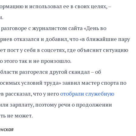
рмацию и использовал ее в своих целях, –
ч.
разговоре с журналистом сайта «День во
иев отказался и добавил, что «в ближайшие пару
ет пост у себя в соцсетях, где объяснит ситуацию
о этого так и не произошло.
бласти разгорелся другой скандал – об
осимых условий труда» заявил мастер спорта по
в рассказал, что у него
отобрали служебную
изили зарплату, поэтому речи о продолжении
ть не может.
енская