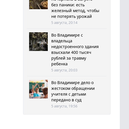
без паники: есть
железный метод, чтобы
не потерять урожай
5 августа, 20:14
Во Владимире с
владельца
недостроенного здания
взыскали 400 тысяч
рублей за травму
ребенка
5 августа, 20:03
Во Владимире дело о
жестоком обращении
учителя с детьми
передано в суд
5 августа, 19:56