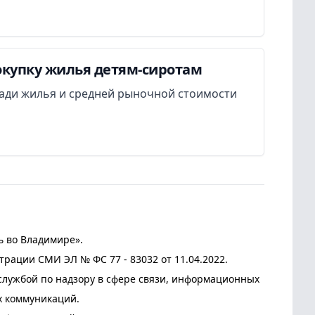
окупку жилья детям-сиротам
ади жилья и средней рыночной стоимости
ь во Владимире».
трации СМИ ЭЛ № ФС 77 - 83032 от 11.04.2022.
лужбой по надзору в сфере связи, информационных
х коммуникаций.