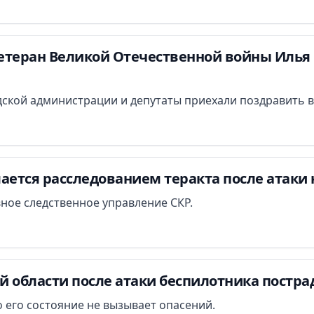
етеран Великой Отечественной войны Илья 
ской администрации и депутаты приехали поздравить в
ается расследованием теракта после атаки 
вное следственное управление СКР.
й области после атаки беспилотника постра
 его состояние не вызывает опасений.