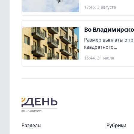
17:45, 3 августа
Во Владимирско
Размер выплаты опр
квадратного...
15:44, 31 июля
Разделы
Рубрики