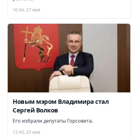
16:34, 27 мая
Новым мэром Владимира стал
Сергей Волков
Его избрали депутаты Горсовета.
12:43, 25 мая