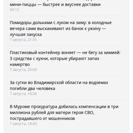
мини-пиццы — быстрее и вкуснее доставки
09:12
Помидоры дольками с луком на зиму: в холодные
вечера сами выскакивают из банок к ужину —
лучшая закуска
7 августа, 21:55
Пластиковый контейнер воняет — не бегу за химией:
3 средства с кухни, которые убирают запах
намертво
7 августа, 20:09
За сутки во Владимирской области на водоемах
погибли два человека
7 августа, 18:56
В Муроме прокуратура добилась компенсации в три
миллиона рублей для матери героя СВО,
пострадавшего от мошенников
7 августа, 18:43