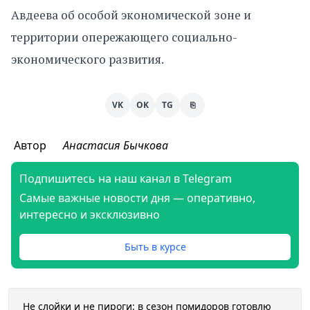
Авдеева об особой экономической зоне и
территории опережающего социально-
экономического развития.
VK
OK
TG
⎘
Автор
Анастасия Бычкова
Подпишитесь на наш канал в Telegram
Самые важные новости дня — оперативно,
интересно и эксклюзивно
Быть в курсе
Не слойки и не пироги: в сезон помидоров готовлю