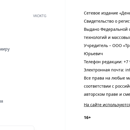
Сетевое издание «Ден
VK
OK
TG
Свидетельство о регис
Выдано Федеральной с
технологий и массовы
Учредитель – ООО «Тр
имиру
Юрьевич
Телефон редакции:
+7 
Электронная почта:
in
Все права на любые м
соответствии с росси
авторском праве и см
ия
На сайте используютс
16+