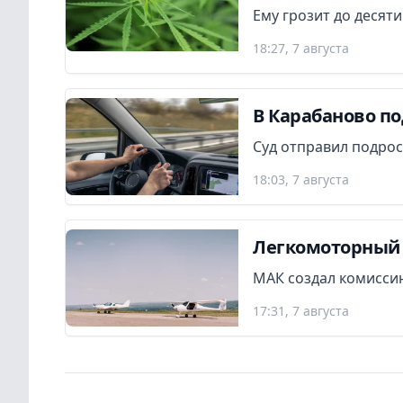
Ему грозит до десят
18:27, 7 августа
В Карабаново по
Суд отправил подрос
18:03, 7 августа
Легкомоторный 
МАК создал комиссию
17:31, 7 августа