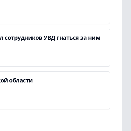
ил сотрудников УВД гнаться за ним
ой области