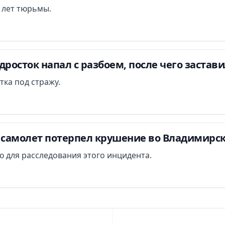
и лет тюрьмы.
дросток напал с разбоем, после чего застав
тка под стражу.
самолет потерпел крушение во Владимирск
 для расследования этого инцидента.