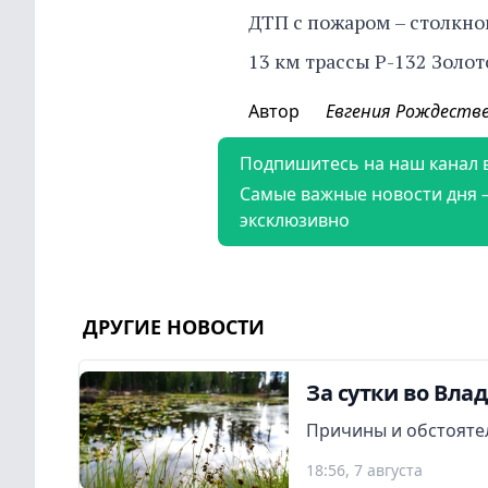
ДТП с пожаром – столкно
13 км трассы Р-132 Золот
Автор
Евгения Рождеств
Подпишитесь на наш канал 
Самые важные новости дня 
эксклюзивно
ДРУГИЕ НОВОСТИ
За сутки во Вла
Причины и обстояте
18:56, 7 августа