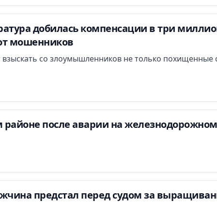
атура добилась компенсации в три миллион
от мошенников
 взыскать со злоумышленников не только похищенные с
 районе после аварии на железнодорожном
ужчина предстал перед судом за выращиван