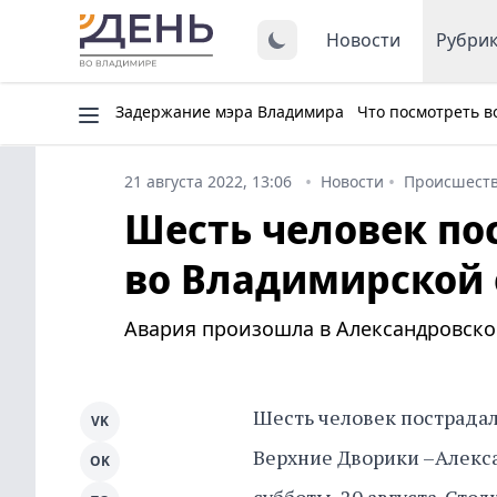
Новости
Рубри
Задержание мэра Владимира
Что посмотреть в
21 августа 2022, 13:06
Новости
Происшест
Шесть человек по
во Владимирской 
Авария произошла в Александровско
Шесть человек пострадал
VK
Верхние Дворики –Алекса
OK