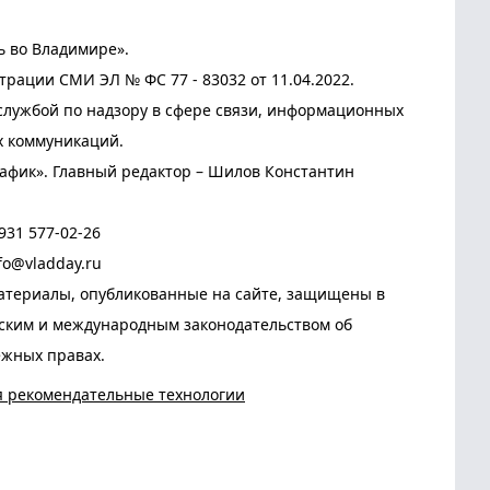
ь во Владимире».
трации СМИ ЭЛ № ФС 77 - 83032 от 11.04.2022.
лужбой по надзору в сфере связи, информационных
х коммуникаций.
афик». Главный редактор – Шилов Константин
931 577-02-26
fo@vladday.ru
атериалы, опубликованные на сайте, защищены в
йским и международным законодательством об
ежных правах.
я рекомендательные технологии