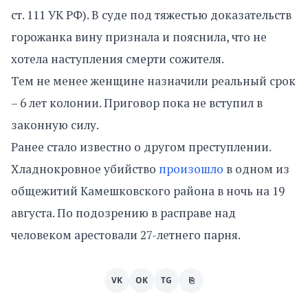
ст. 111 УК РФ). В суде под тяжестью доказательств
горожанка вину признала и пояснила, что не
хотела наступления смерти сожителя.
Тем не менее женщине назначили реальный срок
– 6 лет колонии. Приговор пока не вступил в
законную силу.
Ранее стало известно о другом преступлении.
Хладнокровное убийство
произошло
в одном из
общежитий Камешковского района в ночь на 19
августа. По подозрению в расправе над
человеком арестовали 27-летнего парня.
VK
OK
TG
⎘