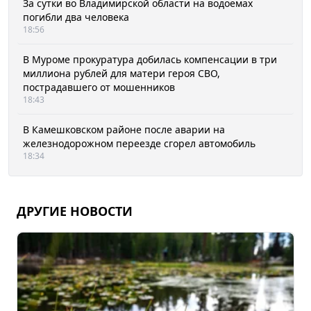
За сутки во Владимирской области на водоемах
погибли два человека
18:56
В Муроме прокуратура добилась компенсации в три
миллиона рублей для матери героя СВО,
пострадавшего от мошенников
18:43
В Камешковском районе после аварии на
железнодорожном переезде сгорел автомобиль
18:34
ДРУГИЕ НОВОСТИ