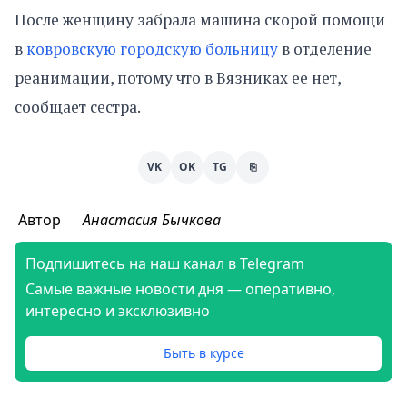
После женщину забрала машина скорой помощи
в
ковровскую городскую больницу
в отделение
реанимации, потому что в Вязниках ее нет,
сообщает сестра.
VK
OK
TG
⎘
Автор
Анастасия Бычкова
Подпишитесь на наш канал в Telegram
Самые важные новости дня — оперативно,
интересно и эксклюзивно
Быть в курсе