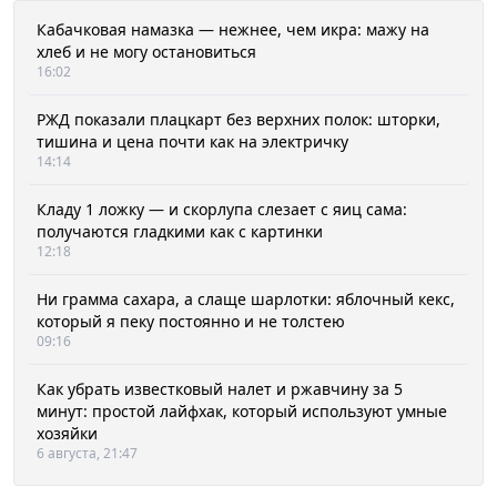
Кабачковая намазка — нежнее, чем икра: мажу на
хлеб и не могу остановиться
16:02
РЖД показали плацкарт без верхних полок: шторки,
тишина и цена почти как на электричку
14:14
Кладу 1 ложку — и скорлупа слезает с яиц сама:
получаются гладкими как с картинки
12:18
Ни грамма сахара, а слаще шарлотки: яблочный кекс,
который я пеку постоянно и не толстею
09:16
Как убрать известковый налет и ржавчину за 5
минут: простой лайфхак, который используют умные
хозяйки
6 августа, 21:47