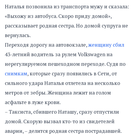
Наталья позвонила из транспорта мужу и сказала:
«Выхожу из автобуса. Скоро приду домой»,
рассказывает родная сестра. Но домой супруга не
вернулась.
Переходя дорогу на автовокзале,
женщину сбил
43-летний водитель за рулем Volkswagen на
нерегулируемом пешеходном переходе. Судя по
снимкам
, которые сразу появились в Сети, от
сильного удара Наталья отлетела на несколько
метров от зебры. Женщина лежит на голом
асфальте в луже крови.
– Таксиста, сбившего Наташу, сразу отпустили
домой. Скорую вызвал кто-то из свидетелей
аварии, – делится родная сестра пострадавшей.