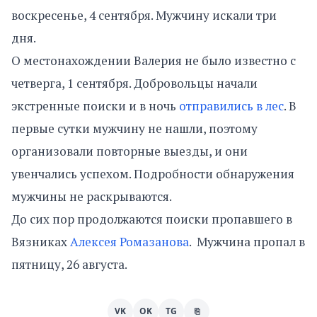
воскресенье, 4 сентября. Мужчину искали три
дня.
О местонахождении Валерия не было известно с
четверга, 1 сентября. Добровольцы начали
экстренные поиски и в ночь
отправились в лес
. В
первые сутки мужчину не нашли, поэтому
организовали повторные выезды, и они
увенчались успехом. Подробности обнаружения
мужчины не раскрываются.
До сих пор продолжаются поиски пропавшего в
Вязниках
Алексея Ромазанова
. Мужчина пропал в
пятницу, 26 августа.
VK
OK
TG
⎘