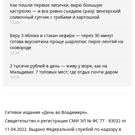
Как пошли первые лисички, варю большую
кастрюлю — и все равно съедаем сразу: венгерский
сливочный супчик с грибами и картошкой
13:00
Беру 3 яблока и стакан кефира — через 30 минут
готова вкуснятина проще шарлотки: пирог-лентяй на
сковороде
12:34
2 тысячи рублей в день — живу у моря, как на
Мальдивах: 7 топовых мест, где отдых почти даром
12:18
Сетевое издание «День во Владимире».
Свидетельство о регистрации СМИ ЭЛ № ФС 77 - 83032 от
11.04.2022. Выдано Федеральной службой по надзору в