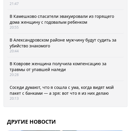
21:47
В Камешково спасатели эвакуировали из горящего
дома женщину с годовалым ребенком
20:55
В Александровском районе мужчину будут судить за
убийство знакомого
20:44
В Коврове женщина получила компенсацию за
травмы от упавшей наледи
20:28
Соседи думают, что я сошла с ума, когда видят мой
пакет с банками — а зря: вот что я из них делаю
20:13
ДРУГИЕ НОВОСТИ