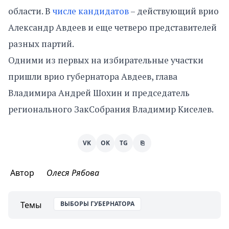
области. В
числе кандидатов
– действующий врио
Александр Авдеев и еще четверо представителей
разных партий.
Одними из первых на избирательные участки
пришли врио губернатора Авдеев, глава
Владимира Андрей Шохин и председатель
регионального ЗакСобрания Владимир Киселев.
VK
OK
TG
⎘
Автор
Олеся Рябова
Темы
ВЫБОРЫ ГУБЕРНАТОРА