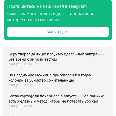
Подпишитесь на наш канал в Telegram
Самые важные новости дня — оперативно,
интересно и эксклюзивно
Быть в курсе
Беру творог да яйцо: получаю идеальный завтрак —
без возни с липким тестом
5 августа, 21:49
Во Владимире мужчина приговорен к 8 годам
колонии за убийство сожительницы
5 августа, 20:38
Ботва картофеля почернела в августе — без паники:
есть железный метод, чтобы не потерять урожай
5 августа, 20:14