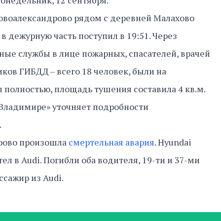
онедельник, 12 сентября.
овоалександрово рядом с деревней Малахово
в дежурную часть поступил в 19:51. Через
ные службы в лице пожарных, спасателей, врачей
ков ГИБДД – всего 18 человек, были на
л полностью, площадь тушения составила 4 кв.м.
 Владимире» уточняет подробности
.
рово произошла
смертельная авария
. Hyundai
тел в Audi. Погибли оба водителя, 19-ти и 37-ми
ссажир из Audi.