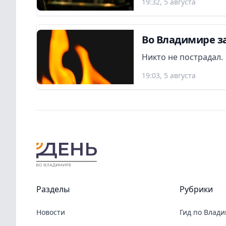
19:32, 5 августа
Во Владимире з
Никто не пострадал.
19:03, 5 августа
Разделы
Рубрики
Новости
Гид по Влад