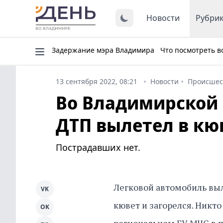
Новости
Рубри
Задержание мэра Владимира
Что посмотреть в
13 сентября 2022, 08:21
Новости
Происшес
Во Владимирской 
ДТП вылетел в кюв
Пострадавших нет.
Легковой автомобиль выл
VK
кювет и загорелся. Никто
OK