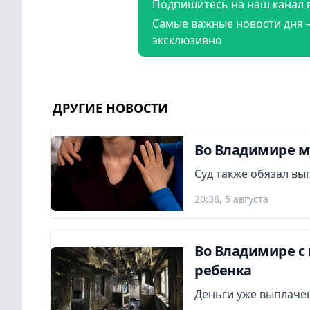
Подпишитесь на наш канал 
Самые важные новости дня 
эксклюзивно
ДРУГИЕ НОВОСТИ
Во Владимире м
Суд также обязал вы
20:38, 5 августа
Во Владимире с 
ребенка
Деньги уже выплаче