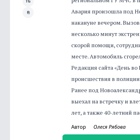
региональном ГУ МЧС в п
TG
Авария произошла под Н
⎘
накануне вечером. Вызов 
несколько минут экстрен
скорой помощи, сотрудни
месте. Автомобиль сгоре
Редакция сайта «День во
происшествия в полиции
Ранее под Новоалександ
выехал на встречку и вле
лет, а также 40-летний па
Автор
Олеся Рябова