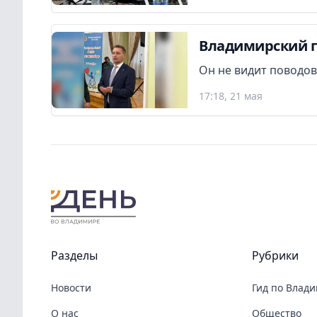
Владимирский гу
Он не видит поводов
17:18, 21 мая
Разделы
Рубрики
Новости
Гид по Влад
О нас
Общество