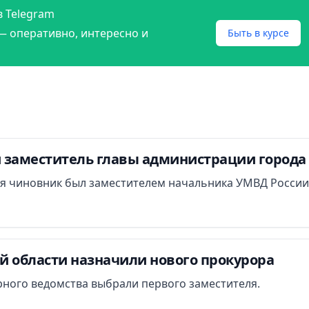
в Telegram
— оперативно, интересно и
Быть в курсе
 заместитель главы администрации город
ия чиновник был заместителем начальника УМВД России
й области назначили нового прокурора
рного ведомства выбрали первого заместителя.