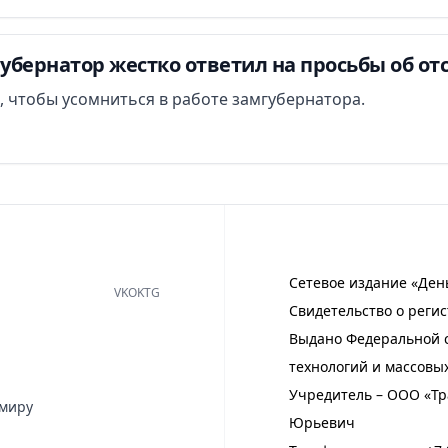
бернатор жестко ответил на просьбы об от
, чтобы усомниться в работе замгубернатора.
Сетевое издание «Ден
VK
OK
TG
Свидетельство о регис
Выдано Федеральной с
технологий и массовы
Учредитель – ООО «Тр
имиру
Юрьевич