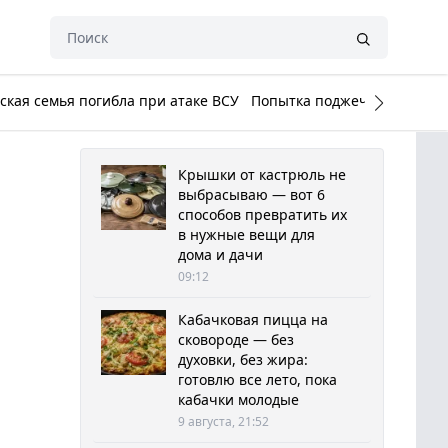
кая семья погибла при атаке ВСУ
Попытка поджечь Белый до
Крышки от кастрюль не
выбрасываю — вот 6
способов превратить их
в нужные вещи для
дома и дачи
09:12
Кабачковая пицца на
сковороде — без
духовки, без жира:
готовлю все лето, пока
кабачки молодые
9 августа, 21:52