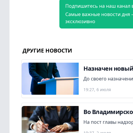
Подпишитесь на наш канал 
Самые важные новости дня 
эксклюзивно
ДРУГИЕ НОВОСТИ
Назначен новый
До своего назначен
19:27, 6 июля
Во Владимирско
На пост главы надзо
19:37, 2 июля