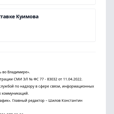
ставке Куимова
ь во Владимире».
трации СМИ ЭЛ № ФС 77 - 83032 от 11.04.2022.
лужбой по надзору в сфере связи, информационных
х коммуникаций.
афик». Главный редактор – Шилов Константин