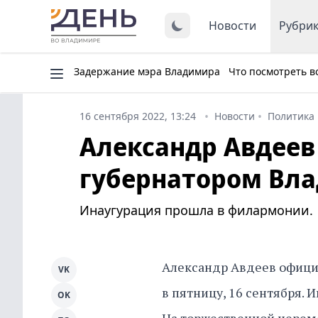
Новости
Рубри
Задержание мэра Владимира
Что посмотреть в
16 сентября 2022, 13:24
Новости
Политика
Александр Авдеев
губернатором Вл
Инаугурация прошла в филармонии.
Александр Авдеев офици
VK
в пятницу, 16 сентября.
OK