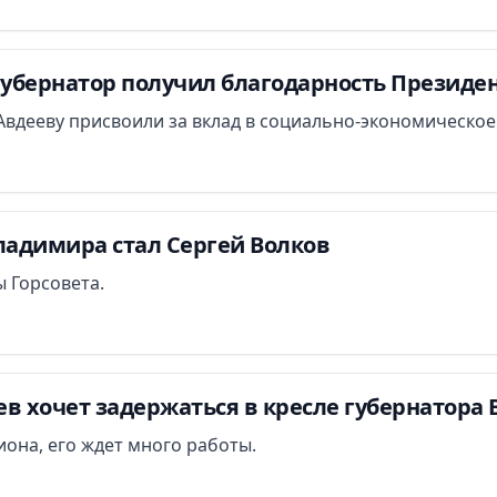
убернатор получил благодарность Президен
Авдееву присвоили за вклад в социально-экономическое
адимира стал Сергей Волков
ы Горсовета.
в хочет задержаться в кресле губернатора 
иона, его ждет много работы.