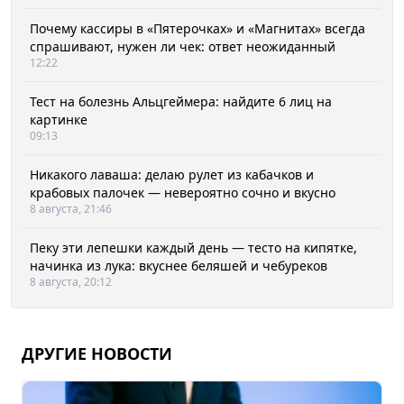
Почему кассиры в «Пятерочках» и «Магнитах» всегда
спрашивают, нужен ли чек: ответ неожиданный
12:22
Тест на болезнь Альцгеймера: найдите 6 лиц на
картинке
09:13
Никакого лаваша: делаю рулет из кабачков и
крабовых палочек — невероятно сочно и вкусно
8 августа, 21:46
Пеку эти лепешки каждый день — тесто на кипятке,
начинка из лука: вкуснее беляшей и чебуреков
8 августа, 20:12
ДРУГИЕ НОВОСТИ