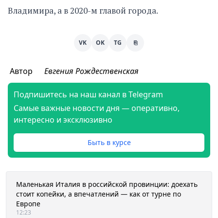
Владимира, а в 2020-м главой города.
VK
OK
TG
⎘
Автор
Евгения Рождественская
Подпишитесь на наш канал в Telegram
Самые важные новости дня — оперативно,
интересно и эксклюзивно
Быть в курсе
Маленькая Италия в российской провинции: доехать
стоит копейки, а впечатлений — как от турне по
Европе
12:23