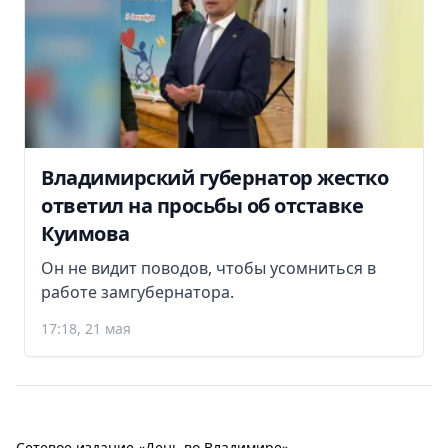
Владимирский губернатор жестко
ответил на просьбы об отставке
Куимова
Он не видит поводов, чтобы усомниться в
работе замгубернатора.
17:18, 21 мая
Сетевое издание «День во Владимире».