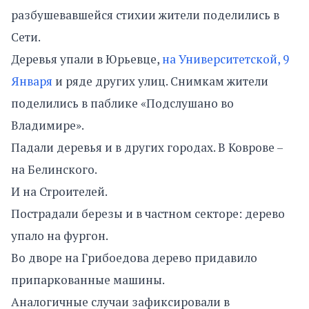
разбушевавшейся стихии жители поделились в
Сети.
Деревья упали в Юрьевце,
на Университетской, 9
Января
и ряде других улиц. Снимкам жители
поделились в паблике «Подслушано во
Владимире».
Падали деревья и в других городах. В Коврове –
на Белинского.
И на Строителей.
Пострадали березы и в частном секторе: дерево
упало на фургон.
Во дворе на Грибоедова дерево придавило
припаркованные машины.
Аналогичные случаи зафиксировали в