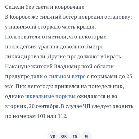
Сидели без света и ковровчане.
В Коврове же сильный ветер повредил остановку:
у павильона оторвало часть крыши.
Пользователи отметили, что некоторые
последствия урагана довольно быстро
ликвидировали. Другие продолжают убирать.
Накануне жителей Владимирской области
предупредили
о сильном ветре
с порывами до 23
м/с. Пик непогоды пришелся на понедельник,
однако
шквальные порывы
ожидаются и во
вторник, 20 сентября. В случае ЧП следует звонить
по номерам 101 или 112.
VK
OK
TG
⎘