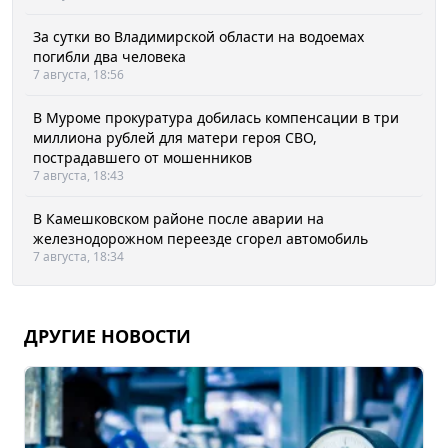
За сутки во Владимирской области на водоемах
погибли два человека
7 августа, 18:56
В Муроме прокуратура добилась компенсации в три
миллиона рублей для матери героя СВО,
пострадавшего от мошенников
7 августа, 18:43
В Камешковском районе после аварии на
железнодорожном переезде сгорел автомобиль
7 августа, 18:34
ДРУГИЕ НОВОСТИ