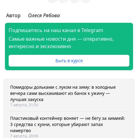
Автор
Олеся Рябова
Подпишитесь на наш канал в Telegram
Самые важные новости дня — оперативно,
интересно и эксклюзивно
Быть в курсе
Помидоры дольками с луком на зиму: в холодные
вечера сами выскакивают из банок к ужину —
лучшая закуска
7 августа, 21:55
Пластиковый контейнер воняет — не бегу за химией:
3 средства с кухни, которые убирают запах
намертво
7 августа, 20:09