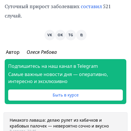
Суточный прирост заболевших
составил
521
случай.
VK
OK
TG
⎘
Автор
Олеся Рябова
Подпишитесь на наш канал в Telegram
Самые важные новости дня — оперативно,
интересно и эксклюзивно
Быть в курсе
Никакого лаваша: делаю рулет из кабачков и
крабовых палочек — невероятно сочно и вкусно