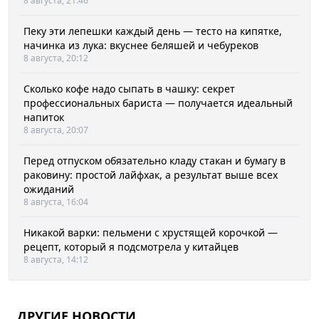
8 августа, 21:46
Пеку эти лепешки каждый день — тесто на кипятке,
начинка из лука: вкуснее беляшей и чебуреков
8 августа, 20:12
Сколько кофе надо сыпать в чашку: секрет
профессиональных бариста — получается идеальный
напиток
8 августа, 20:07
Перед отпуском обязательно кладу стакан и бумагу в
раковину: простой лайфхак, а результат выше всех
ожиданий
8 августа, 16:04
Никакой варки: пельмени с хрустящей корочкой —
рецепт, который я подсмотрела у китайцев
8 августа, 14:12
ДРУГИЕ НОВОСТИ