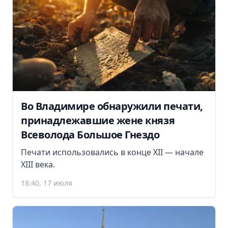
Во Владимире обнаружили печати,
принадлежавшие жене князя
Всеволода Большое Гнездо
Печати использовались в конце XII — начале
XIII века.
18:40, 17 июля