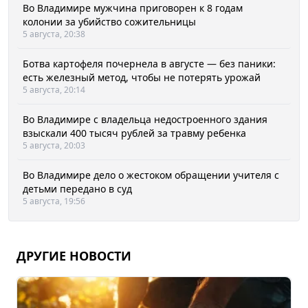
Во Владимире мужчина приговорен к 8 годам
колонии за убийство сожительницы
5 августа, 20:38
Ботва картофеля почернела в августе — без паники:
есть железный метод, чтобы не потерять урожай
5 августа, 20:14
Во Владимире с владельца недостроенного здания
взыскали 400 тысяч рублей за травму ребенка
5 августа, 20:03
Во Владимире дело о жестоком обращении учителя с
детьми передано в суд
5 августа, 19:56
ДРУГИЕ НОВОСТИ