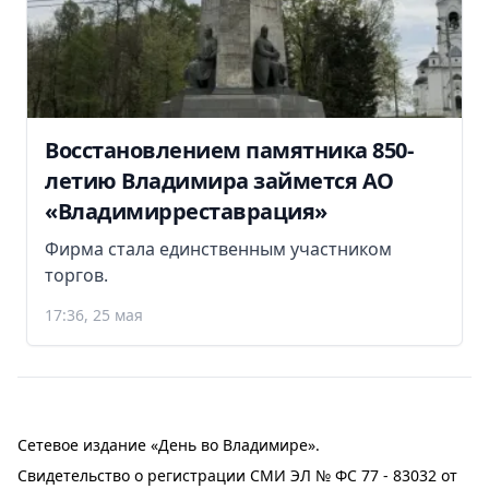
Восстановлением памятника 850-
летию Владимира займется АО
«Владимирреставрация»
Фирма стала единственным участником
торгов.
17:36, 25 мая
Сетевое издание «День во Владимире».
Свидетельство о регистрации СМИ ЭЛ № ФС 77 - 83032 от