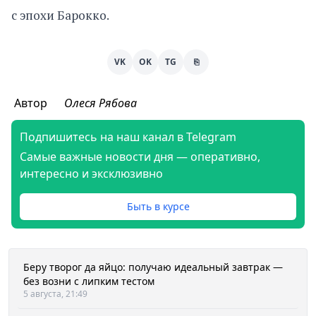
с эпохи Барокко.
VK
OK
TG
⎘
Автор
Олеся Рябова
Подпишитесь на наш канал в Telegram
Самые важные новости дня — оперативно,
интересно и эксклюзивно
Быть в курсе
Беру творог да яйцо: получаю идеальный завтрак —
без возни с липким тестом
5 августа, 21:49