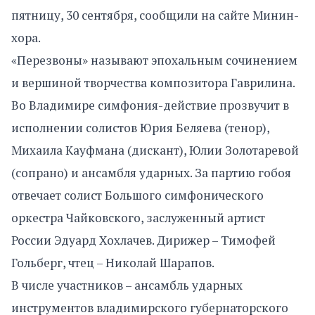
пятницу, 30 сентября, сообщили на сайте Минин-
хора.
«Перезвоны» называют эпохальным сочинением
и вершиной творчества композитора Гаврилина.
Во Владимире симфония-действие прозвучит в
исполнении солистов Юрия Беляева (тенор),
Михаила Кауфмана (дискант), Юлии Золотаревой
(сопрано) и ансамбля ударных. За партию гобоя
отвечает солист Большого симфонического
оркестра Чайковского, заслуженный артист
России Эдуард Хохлачев. Дирижер – Тимофей
Гольберг, чтец – Николай Шарапов.
В числе участников – ансамбль ударных
инструментов владимирского губернаторского