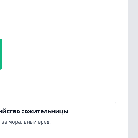
бийство сожительницы
 за моральный вред.