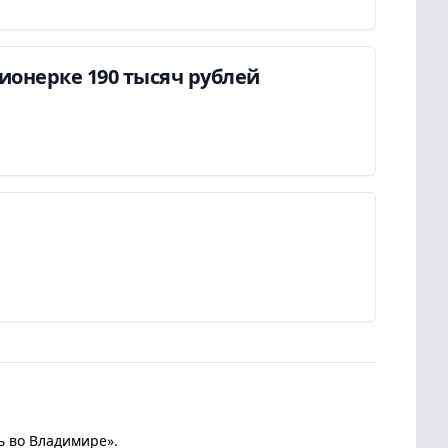
онерке 190 тысяч рублей
ь во Владимире».