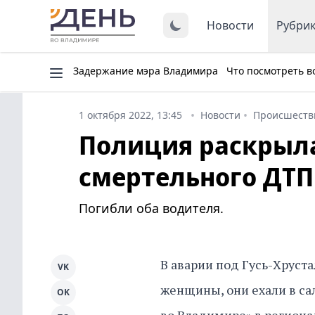
Новости
Рубри
Задержание мэра Владимира
Что посмотреть в
1 октября 2022, 13:45
Новости
Происшеств
Полиция раскрыл
смертельного ДТП
Погибли оба водителя.
В аварии под Гусь-Хруст
VK
женщины, они ехали в сал
OK