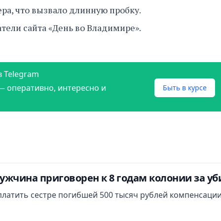
ера, что вызвало длинную пробку.
тели сайта «День во Владимире».
в Telegram
— оперативно, интересно и
Быть в курсе
ужчина приговорен к 8 годам колонии за у
платить сестре погибшей 500 тысяч рублей компенсации