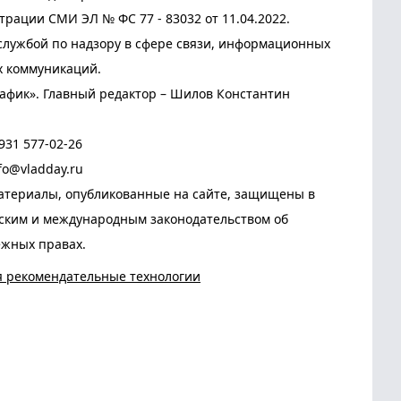
трации СМИ ЭЛ № ФС 77 - 83032 от 11.04.2022.
лужбой по надзору в сфере связи, информационных
х коммуникаций.
афик». Главный редактор – Шилов Константин
931 577-02-26
fo@vladday.ru
атериалы, опубликованные на сайте, защищены в
йским и международным законодательством об
ежных правах.
я рекомендательные технологии