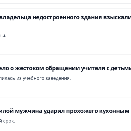
владельца недостроенного здания взыскали 
ны.
ло о жестоком обращении учителя с детьми
илась из учебного заведения.
илой мужчина ударил прохожего кухонным 
 срок.