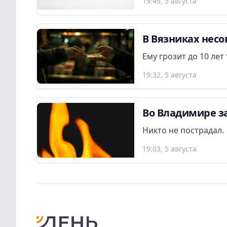
19:49, 5 августа
В Вязниках нес
Ему грозит до 10 ле
19:32, 5 августа
Во Владимире з
Никто не пострадал.
19:03, 5 августа