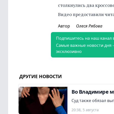
столкнулись два кроссов
Видео предоставили чита
Автор
Олеся Рябова
Подпишитесь на наш канал 
Самые важные новости дня 
эксклюзивно
ДРУГИЕ НОВОСТИ
Во Владимире м
Суд также обязал вы
20:38, 5 августа