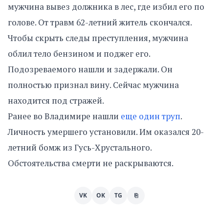
мужчина вывез должника в лес, где избил его по
голове. От травм 62-летний житель скончался.
Чтобы скрыть следы преступления, мужчина
облил тело бензином и поджег его.
Подозреваемого нашли и задержали. Он
полностью признал вину. Сейчас мужчина
находится под стражей.
Ранее во Владимире нашли
еще один труп
.
Личность умершего установили. Им оказался 20-
летний бомж из Гусь-Хрустального.
Обстоятельства смерти не раскрываются.
VK
OK
TG
⎘