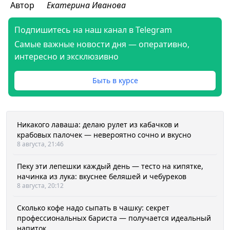
Автор
Екатерина Иванова
Подпишитесь на наш канал в Telegram
Самые важные новости дня — оперативно,
интересно и эксклюзивно
Быть в курсе
Никакого лаваша: делаю рулет из кабачков и
крабовых палочек — невероятно сочно и вкусно
8 августа, 21:46
Пеку эти лепешки каждый день — тесто на кипятке,
начинка из лука: вкуснее беляшей и чебуреков
8 августа, 20:12
Сколько кофе надо сыпать в чашку: секрет
профессиональных бариста — получается идеальный
напиток