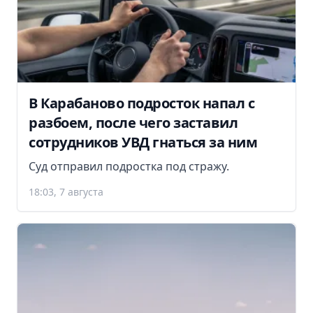
В Карабаново подросток напал с
разбоем, после чего заставил
сотрудников УВД гнаться за ним
Суд отправил подростка под стражу.
18:03, 7 августа