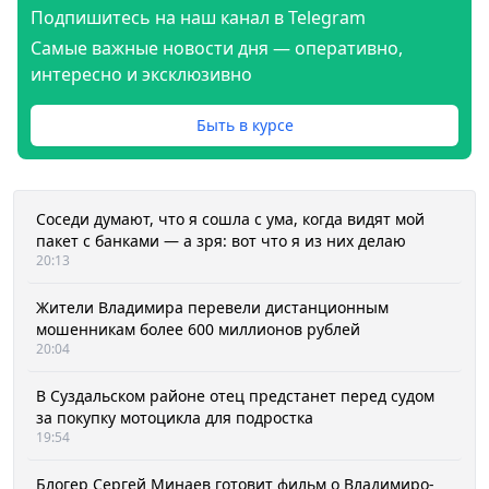
Подпишитесь на наш канал в Telegram
Самые важные новости дня — оперативно,
интересно и эксклюзивно
Быть в курсе
Соседи думают, что я сошла с ума, когда видят мой
пакет с банками — а зря: вот что я из них делаю
20:13
Жители Владимира перевели дистанционным
мошенникам более 600 миллионов рублей
20:04
В Суздальском районе отец предстанет перед судом
за покупку мотоцикла для подростка
19:54
Блогер Сергей Минаев готовит фильм о Владимиро-