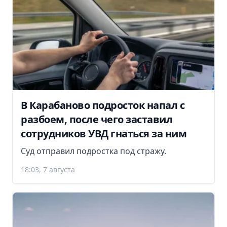
В Карабаново подросток напал с
разбоем, после чего заставил
сотрудников УВД гнаться за ним
Суд отправил подростка под стражу.
18:03, 7 августа