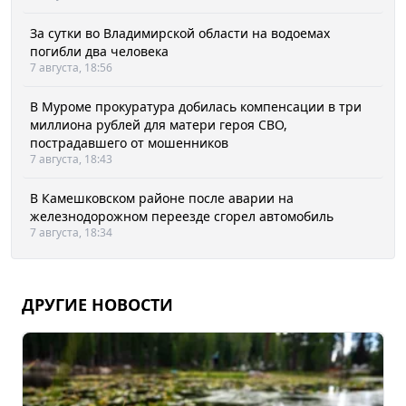
За сутки во Владимирской области на водоемах
погибли два человека
7 августа, 18:56
В Муроме прокуратура добилась компенсации в три
миллиона рублей для матери героя СВО,
пострадавшего от мошенников
7 августа, 18:43
В Камешковском районе после аварии на
железнодорожном переезде сгорел автомобиль
7 августа, 18:34
ДРУГИЕ НОВОСТИ