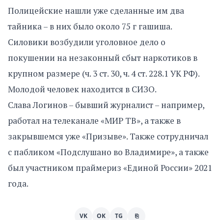
Полицейские нашли уже сделанные им два
тайника – в них было около 75 г гашиша.
Силовики возбудили уголовное дело о
покушении на незаконный сбыт наркотиков в
крупном размере (ч. 3 ст. 30, ч. 4 ст. 228.1 УК РФ).
Молодой человек находится в СИЗО.
Слава Логинов – бывший журналист – например,
работал на телеканале «МИР ТВ», а также в
закрывшемся уже «Призыве». Также сотрудничал
с пабликом «Подслушано во Владимире», а также
был участником праймериз «Единой России» 2021
года.
VK
OK
TG
⎘