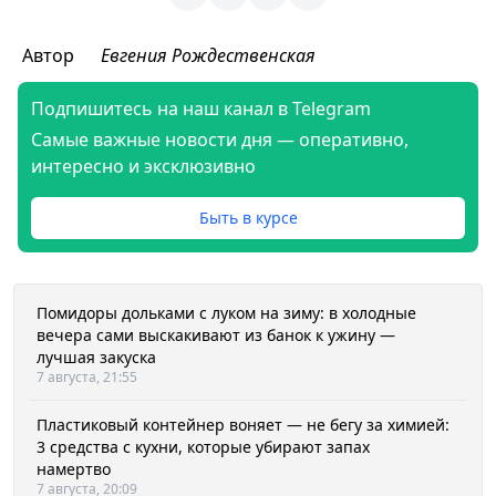
Автор
Евгения Рождественская
Подпишитесь на наш канал в Telegram
Самые важные новости дня — оперативно,
интересно и эксклюзивно
Быть в курсе
Помидоры дольками с луком на зиму: в холодные
вечера сами выскакивают из банок к ужину —
лучшая закуска
7 августа, 21:55
Пластиковый контейнер воняет — не бегу за химией:
3 средства с кухни, которые убирают запах
намертво
7 августа, 20:09