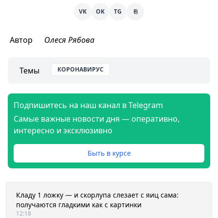
VK
OK
TG
⎘
Автор
Олеся Рябова
Темы
КОРОНАВИРУС
Подпишитесь на наш канал в Telegram
Самые важные новости дня — оперативно,
интересно и эксклюзивно
Быть в курсе
Кладу 1 ложку — и скорлупа слезает с яиц сама:
получаются гладкими как с картинки
12:18