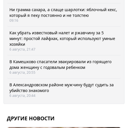
Ни грамма сахара, а слаще шарлотки: яблочный кекс,
который я пеку постоянно и не толстею
09:16
Как убрать известковый налет и ржавчину за 5
минут: простой лайфхак, который используют умные
хозяйки
6 августа, 21:47
В Камешково спасатели эвакуировали из горящего
дома женщину с годовалым ребенком
6 августа, 20:55
В Александровском районе мужчину будут судить за
убийство знакомого
6 августа, 20:44
ДРУГИЕ НОВОСТИ