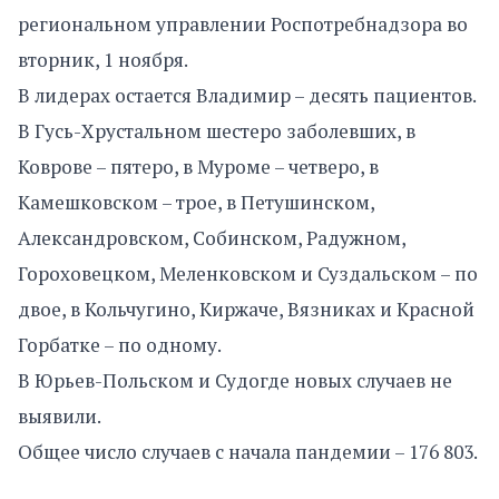
региональном управлении Роспотребнадзора во
вторник, 1 ноября.
В лидерах остается Владимир – десять пациентов.
В Гусь-Хрустальном шестеро заболевших, в
Коврове – пятеро, в Муроме – четверо, в
Камешковском – трое, в Петушинском,
Александровском, Собинском, Радужном,
Гороховецком, Меленковском и Суздальском – по
двое, в Кольчугино, Киржаче, Вязниках и Красной
Горбатке – по одному.
В Юрьев-Польском и Судогде новых случаев не
выявили.
Общее число случаев с начала пандемии – 176 803.