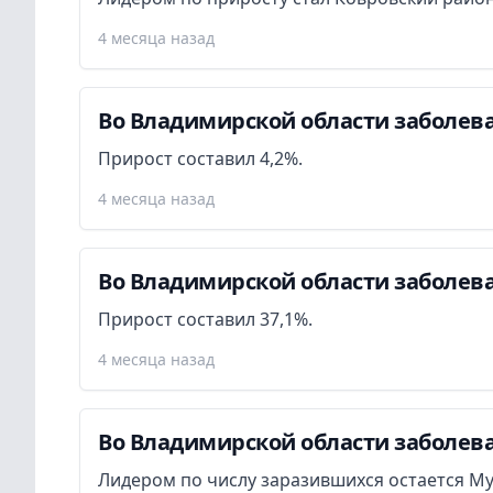
4 месяца назад
Во Владимирской области заболева
Прирост составил 4,2%.
4 месяца назад
Во Владимирской области заболева
Прирост составил 37,1%.
4 месяца назад
Во Владимирской области заболева
Лидером по числу заразившихся остается М