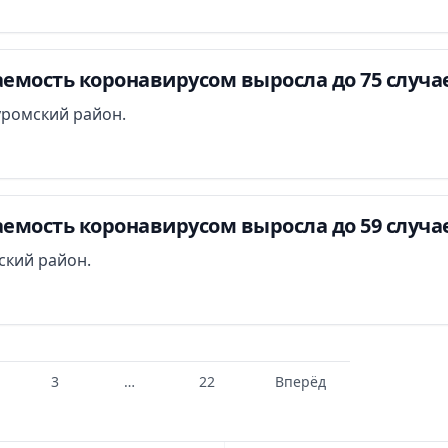
емость коронавирусом выросла до 75 случа
уромский район.
емость коронавирусом выросла до 59 случа
ский район.
3
…
22
Вперёд