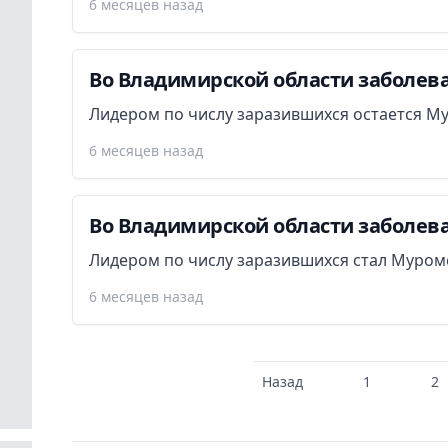
6 месяцев назад
Во Владимирской области заболева
Лидером по числу заразившихся остается М
6 месяцев назад
Во Владимирской области заболева
Лидером по числу заразившихся стал Муром
6 месяцев назад
Назад
1
2