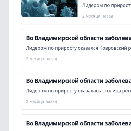
Лидером по приросту
2 месяца назад
Во Владимирской области заболева
Лидером по приросту оказался Ковровский р
2 месяца назад
Во Владимирской области заболева
Лидером по приросту оказалась столица рег
2 месяца назад
Во Владимирской области заболева