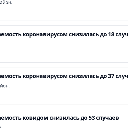
айон.
емость коронавирусом снизилась до 18 слу
емость коронавирусом снизилась до 37 слу
йон.
емость ковидом снизилась до 53 случаев
.