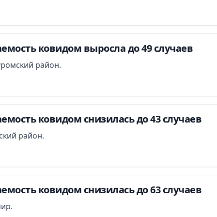
емость ковидом выросла до 49 случаев
уромский район.
емость ковидом снизилась до 43 случаев
ский район.
емость ковидом снизилась до 63 случаев
ир.