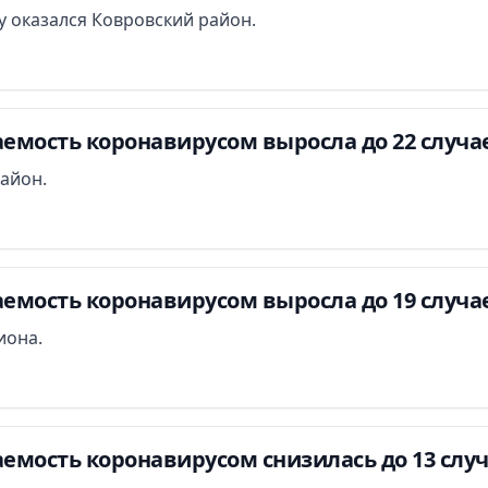
 оказался Ковровский район.
емость коронавирусом выросла до 22 случа
айон.
емость коронавирусом выросла до 19 случа
иона.
емость коронавирусом снизилась до 13 слу