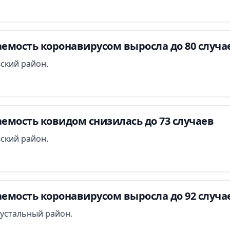
емость коронавирусом выросла до 80 случа
ский район.
емость ковидом снизилась до 73 случаев
ский район.
емость коронавирусом выросла до 92 случа
рустальный район.