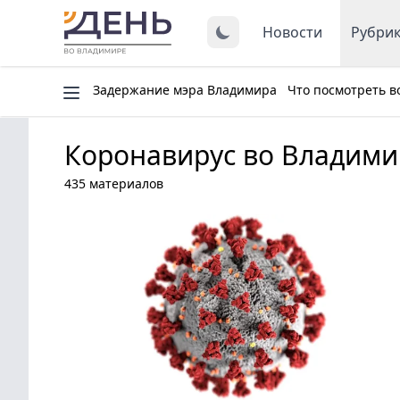
Новости
Рубри
Задержание мэра Владимира
Что посмотреть в
Коронавирус во Владими
435 материалов