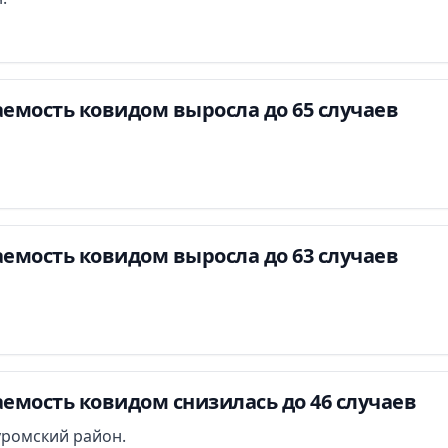
емость ковидом выросла до 65 случаев
емость ковидом выросла до 63 случаев
емость ковидом снизилась до 46 случаев
уромский район.