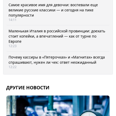
Самое красивое имя для девочки: воспевали еще
великие русские классики — и сегодня на пике
популярности
14:11
Маленькая Италия в российской провинции: доехать
стоит копейки, а впечатлений — как от турне по
Европе
12:23
Почему кассиры в «Пятерочках» и «Магнитах» всегда
спрашивают, нужен ли чек: ответ неожиданный
12:22
ДРУГИЕ НОВОСТИ