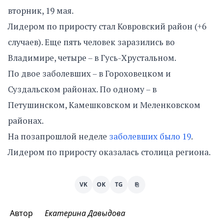
вторник, 19 мая.
Лидером по приросту стал Ковровский район (+6
случаев). Еще пять человек заразились во
Владимире, четыре – в Гусь-Хрустальном.
По двое заболевших – в Гороховецком и
Суздальском районах. По одному – в
Петушинском, Камешковском и Меленковском
районах.
На позапрошлой неделе
заболевших было 19
.
Лидером по приросту оказалась столица региона.
VK
OK
TG
⎘
Автор
Екатерина Давыдова